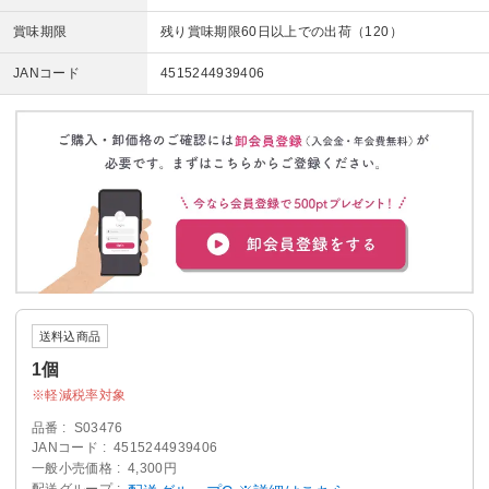
賞味期限
残り賞味期限60日以上での出荷（120）
JANコード
4515244939406
送料込商品
1個
軽減税率対象
品番
S03476
JANコード
4515244939406
一般小売価格
4,300円
配送グループ