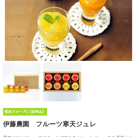
配送グループC【送料込】
伊藤農園 フルーツ寒天ジュレ