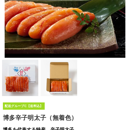
配送グループC【送料込】
博多辛子明太子（無着色）
博多を代表する特産 辛子明太子