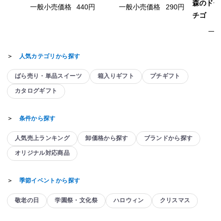
森のドー
一般小売価格
440円
一般小売価格
290円
チゴ
一
＞
人気カテゴリから探す
ばら売り・単品スイーツ
箱入りギフト
プチギフト
カタログギフト
＞
条件から探す
人気売上ランキング
卸価格から探す
ブランドから探す
オリジナル対応商品
＞
季節イベントから探す
敬老の日
学園祭・文化祭
ハロウィン
クリスマス