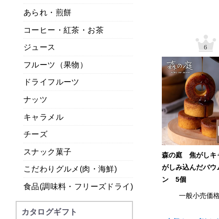
あられ・煎餅
コーヒー・紅茶・お茶
ジュース
6
フルーツ（果物）
ドライフルーツ
ナッツ
キャラメル
チーズ
スナック菓子
森の庭 焦がしキ
がしみ込んだバウ
こだわりグルメ(肉・海鮮)
ン 5個
食品(調味料・フリーズドライ)
一般小売価
カタログギフト