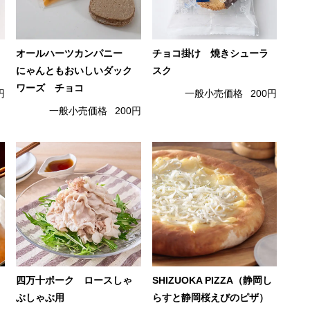
オールハーツカンパニー
チョコ掛け 焼きシューラ
にゃんともおいしいダック
スク
ワーズ チョコ
円
一般小売価格
200円
一般小売価格
200円
四万十ポーク ロースしゃ
SHIZUOKA PIZZA（静岡し
ぶしゃぶ用
らすと静岡桜えびのピザ）