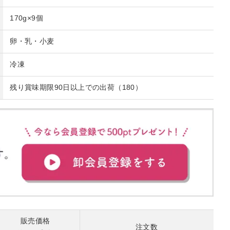
170g×9個
卵・乳・小麦
冷凍
残り賞味期限90日以上での出荷（180）
販売価格
注文数