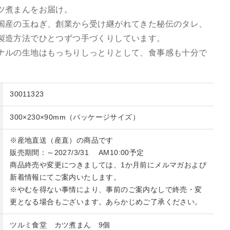
ツ煮まんをお届け。
国産の玉ねぎ、創業から受け継がれてきた秘伝のタレ、
製造方法でひとつずつ手づくりしています。
ナルの生地はもっちりしっとりとして、食事感も十分で
30011323
300×230×90mm（パッケージサイズ）
※産地直送（産直）の商品です
販売期間：～2027/3/31 AM10:00予定
商品終売や変更につきましては、1か月前にメルマガおよび
新着情報にてご案内いたします。
※やむを得ない事情により、事前のご案内なしで終売・変
更となる場合もございます。あらかじめご了承ください。
ツルミ食堂 カツ煮まん 9個