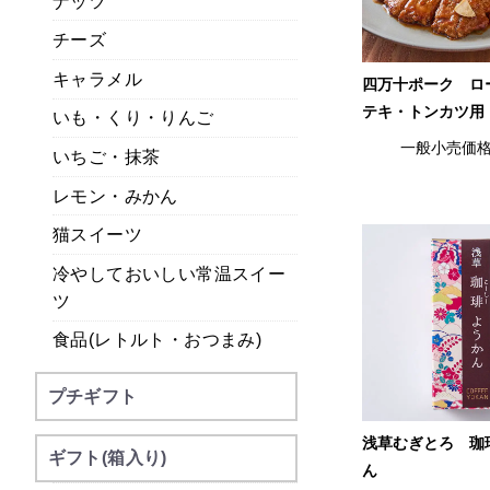
ナッツ
チーズ
キャラメル
四万十ポーク ロ
テキ・トンカツ用
いも・くり・りんご
一般小売価
いちご・抹茶
レモン・みかん
猫スイーツ
冷やしておいしい常温スイー
ツ
食品(レトルト・おつまみ)
プチギフト
浅草むぎとろ 珈
ギフト(箱入り)
ん