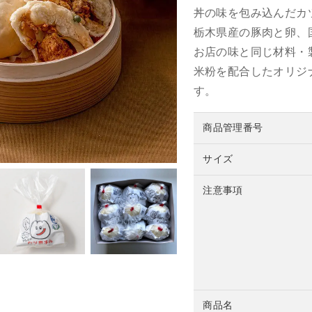
丼の味を包み込んだカ
栃木県産の豚肉と卵、
お店の味と同じ材料・
米粉を配合したオリジ
す。
商品管理番号
サイズ
注意事項
商品名