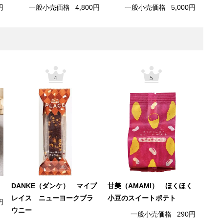
円
一般小売価格
4,800円
一般小売価格
5,000円
4
5
DANKE（ダンケ） マイプ
甘美（AMAMI） ほくほく
レイス ニューヨークブラ
小豆のスイートポテト
円
ウニー
一般小売価格
290円