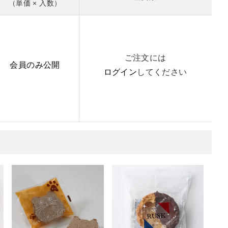
（単価 × 入数）
ご注文には
会員のみ公開
ログイン
してください