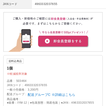
JANコード
4963332037655
送料込商品
1個
軽減税率対象
品番
S03464
JANコード
4963332037655
一般小売価格
3,200円
配送グループ
配送グループC ※詳細はこちら
商品備考
●箱番：IYM-12｜●包装形態：簡易包装｜●JAN：4963332037655