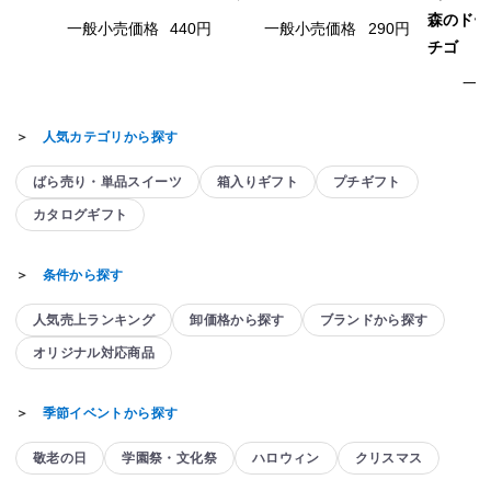
森のドー
一般小売価格
440円
一般小売価格
290円
チゴ
一
＞
人気カテゴリから探す
ばら売り・単品スイーツ
箱入りギフト
プチギフト
カタログギフト
＞
条件から探す
人気売上ランキング
卸価格から探す
ブランドから探す
オリジナル対応商品
＞
季節イベントから探す
敬老の日
学園祭・文化祭
ハロウィン
クリスマス