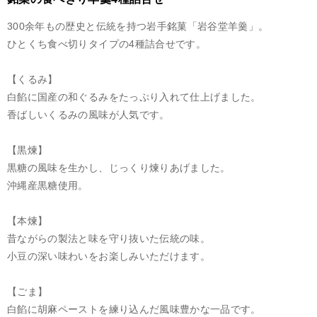
300余年もの歴史と伝統を持つ岩手銘菓「岩谷堂羊羹」。
ひとくち食べ切りタイプの4種詰合せです。
【くるみ】
白餡に国産の和ぐるみをたっぷり入れて仕上げました。
香ばしいくるみの風味が人気です。
【黒煉】
黒糖の風味を生かし、じっくり煉りあげました。
沖縄産黒糖使用。
【本煉】
昔ながらの製法と味を守り抜いた伝統の味。
小豆の深い味わいをお楽しみいただけます。
【ごま】
白餡に胡麻ペーストを練り込んだ風味豊かな一品です。