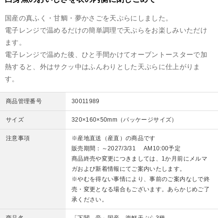
国産の真ふく・甘鯛・夢かさごを天ぷらにしました。
電子レンジで温めるだけの簡単調理で天ぷらをお楽しみいただけ
ます。
電子レンジで温めた後、ひと手間かけてオーブントースターで加
熱すると、外はサクッ中はふんわりとした天ぷらに仕上がりま
す。
商品管理番号
30011989
サイズ
320×160×50mm（パッケージサイズ）
注意事項
※産地直送（産直）の商品です
販売期間：～2027/3/31 AM10:00予定
商品終売や変更につきましては、1か月前にメルマ
ガおよび新着情報にてご案内いたします。
※やむを得ない事情により、事前のご案内なしで終
売・変更となる場合もございます。あらかじめご了
承ください。