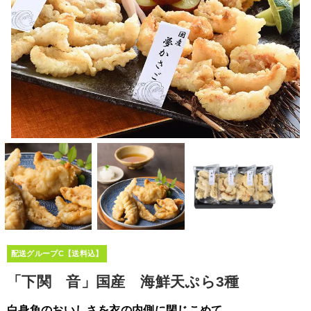
配送グループC【送料込】
「下関 音」国産 海鮮天ぷら3種
白身魚のおいしさを衣の内側に閉じこめて