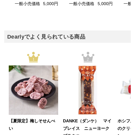
一般小売価格
5,000円
一般小売価格
5,000円
一般
Dearlyでよく見られている商品
1
2
【夏限定】梅しそせんべ
DANKE（ダンケ） マイ
ホシフル
い
プレイス ニューヨーク
のクリー