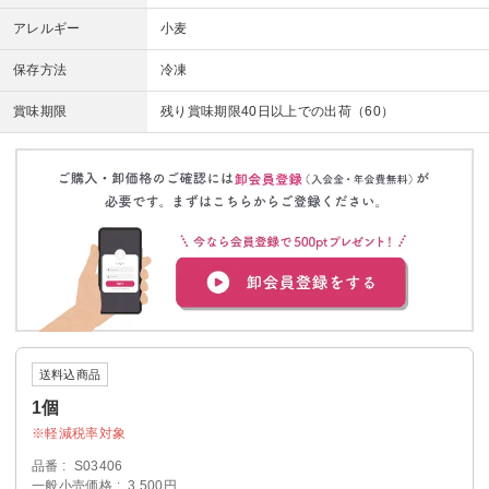
アレルギー
小麦
保存方法
冷凍
賞味期限
残り賞味期限40日以上での出荷（60）
送料込商品
1個
軽減税率対象
品番
S03406
一般小売価格
3,500円