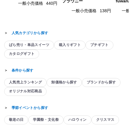
ブラウニー
fuwaru
一般小売価格
440円
一般小売価格
138円
一般
＞
人気カテゴリから探す
ばら売り・単品スイーツ
箱入りギフト
プチギフト
カタログギフト
＞
条件から探す
人気売上ランキング
卸価格から探す
ブランドから探す
オリジナル対応商品
＞
季節イベントから探す
敬老の日
学園祭・文化祭
ハロウィン
クリスマス