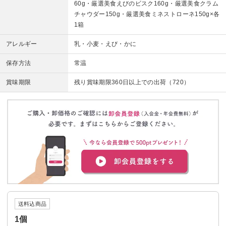
60g・厳選美食えびのビスク160g・厳選美食クラム
チャウダー150g・厳選美食ミネストローネ150g×各
1箱
アレルギー
乳・小麦・えび・かに
保存方法
常温
賞味期限
残り賞味期限360日以上での出荷（720）
送料込商品
1個