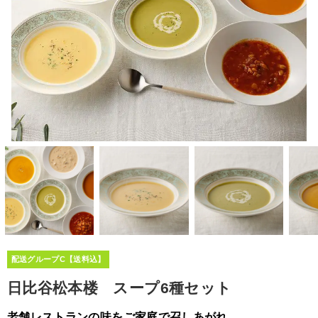
配送グループC【送料込】
日比谷松本楼 スープ6種セット
老舗レストランの味をご家庭で召しあがれ