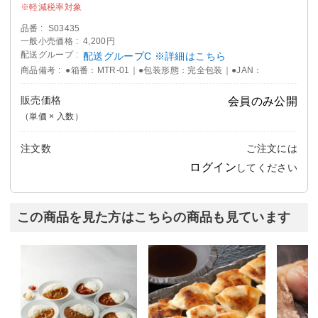
軽減税率対象
品番
S03435
一般小売価格
4,200円
配送グループ
配送グループC ※詳細はこちら
商品備考
●箱番：MTR-01｜●包装形態：完全包装｜●JAN：
販売価格
会員のみ公開
（単価 × 入数）
注文数
ご注文には
ログイン
してください
この商品を見た方はこちらの商品も見ています