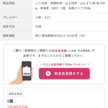
商品内容
ぶり切身・真鯛切身・はも切身・はもすり身×各100
g、車海老（頭付）3尾、和風スープ250g
アレルギー
小麦・えび
保存方法
冷凍
賞味期限
残り賞味期限20日以上での出荷（30）
送料込商品
1個
軽減税率対象