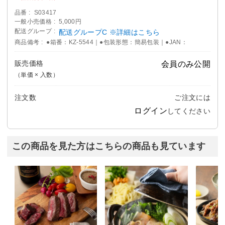
品番
S03417
一般小売価格
5,000円
配送グループ
配送グループC ※詳細はこちら
商品備考
●箱番：KZ-5544｜●包装形態：簡易包装｜●JAN：
販売価格
会員のみ公開
（単価 × 入数）
注文数
ご注文には
ログイン
してください
この商品を見た方はこちらの商品も見ています