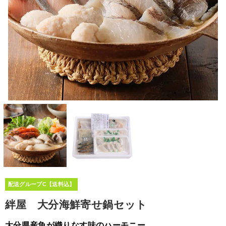
配送グループC【送料込】
絆屋 大分海鮮寄せ鍋セット
大分県産魚が織りなす味のハーモニー