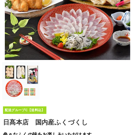
配送グループC【送料込】
日髙本店 国内産ふくづくし
色々なふくの味をお楽しみいただけます