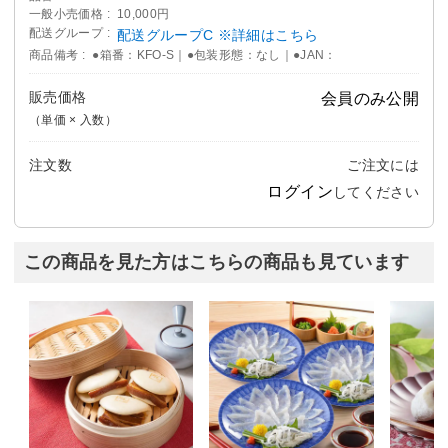
一般小売価格
10,000円
配送グループ
配送グループC ※詳細はこちら
商品備考
●箱番：KFO-S｜●包装形態：なし｜●JAN：
販売価格
会員のみ公開
（単価 × 入数）
注文数
ご注文には
ログイン
してください
この商品を見た方はこちらの商品も見ています