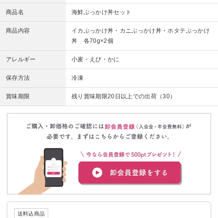
商品名
海鮮ぶっかけ丼セット
商品内容
イカぶっかけ丼・カニぶっかけ丼・ホタテぶっかけ
丼 各70g×2個
アレルギー
小麦・えび・かに
保存方法
冷凍
賞味期限
残り賞味期限20日以上での出荷（30）
送料込商品