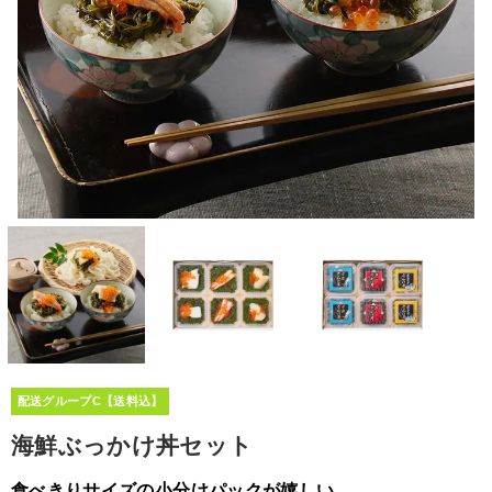
配送グループC【送料込】
海鮮ぶっかけ丼セット
食べきりサイズの小分けパックが嬉しい