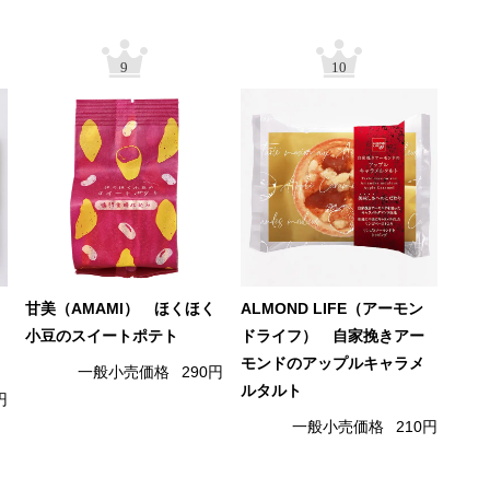
9
10
甘美（AMAMI） ほくほく
ALMOND LIFE（アーモン
小豆のスイートポテト
ドライフ） 自家挽きアー
モンドのアップルキャラメ
一般小売価格
290円
ルタルト
円
一般小売価格
210円