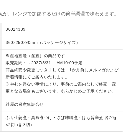
魚が、レンジで加熱するだけの簡単調理で味わえます。
30014339
360×250×90mm（パッケージサイズ）
※産地直送（産直）の商品です
販売期間：～2027/3/31 AM10:00予定
商品終売や変更につきましては、1か月前にメルマガおよび
新着情報にてご案内いたします。
※やむを得ない事情により、事前のご案内なしで終売・変
更となる場合もございます。あらかじめご了承ください。
絆屋の旨煮魚詰合せ
ぶり生姜煮・真鯛煮つけ・さば味噌煮・はも旨辛煮 各70g
×2切（計8切）