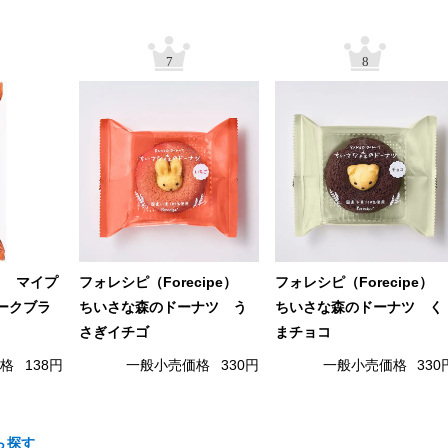
7
8
） マイプ
フォレシピ（Forecipe）
フォレシピ（Forecipe）
ークブラ
ちいさな森のドーナツ う
ちいさな森のドーナツ く
さぎイチゴ
まチョコ
価格
138円
一般小売価格
330円
一般小売価格
330
ら探す