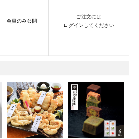
ご注文には
会員のみ公開
ログイン
してください