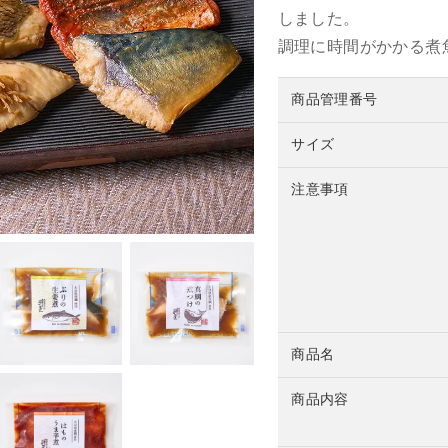
しました。
調理に時間がかかる煮
商品管理番号
サイズ
注意事項
商品名
商品内容