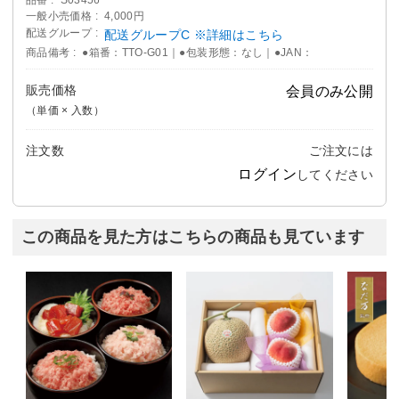
一般小売価格
4,000円
配送グループ
配送グループC ※詳細はこちら
商品備考
●箱番：TTO-G01｜●包装形態：なし｜●JAN：
販売価格
会員のみ公開
（単価 × 入数）
注文数
ご注文には
ログイン
してください
この商品を見た方はこちらの商品も見ています