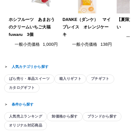
ホシフルーツ あまおう
DANKE（ダンケ） マイ
【夏限定
のクリームいちご大福
プレイス オレンジケー
い
fuwaru 3個
キ
一
一般小売価格
1,000円
一般小売価格
138円
＞
人気カテゴリから探す
ばら売り・単品スイーツ
箱入りギフト
プチギフト
カタログギフト
＞
条件から探す
人気売上ランキング
卸価格から探す
ブランドから探す
オリジナル対応商品