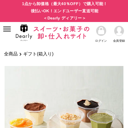
1点から卸価格（最大40％OFF）で購入可能！
後払いOK！エンドユーザー直送可能
＜Dearly ディアリー＞
ログイン
会員登録
全商品
ギフト(箱入り)