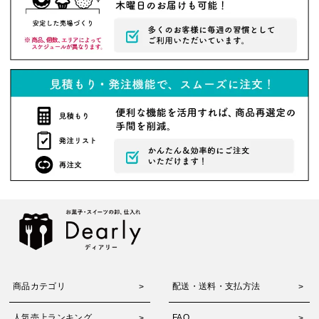
商品カテゴリ
配送・送料・支払方法
人気売上ランキング
FAQ