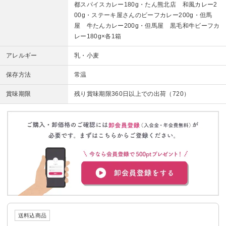
都スパイスカレー180g・たん熊北店 和風カレー2
00g・ステーキ屋さんのビーフカレー200g・但馬
屋 牛たんカレー200g・但馬屋 黒毛和牛ビーフカ
レー180g×各1箱
アレルギー
乳・小麦
保存方法
常温
賞味期限
残り賞味期限360日以上での出荷（720）
送料込商品