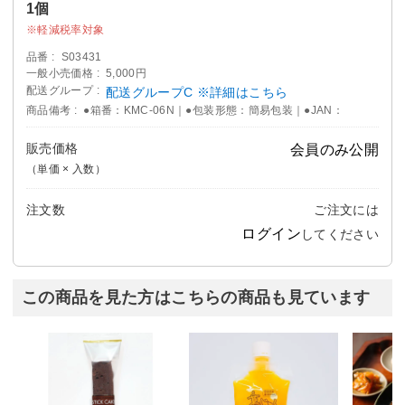
1個
軽減税率対象
品番
S03431
一般小売価格
5,000円
配送グループ
配送グループC ※詳細はこちら
商品備考
●箱番：KMC-06N｜●包装形態：簡易包装｜●JAN：
販売価格
会員のみ公開
（単価 × 入数）
注文数
ご注文には
ログイン
してください
この商品を見た方はこちらの商品も見ています