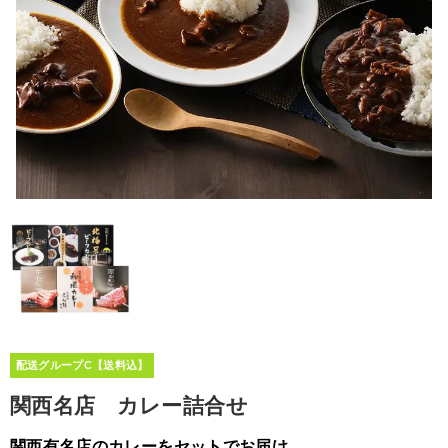
配送グループC【送料込】
関西名店 カレー詰合せ
関西有名店のカレーをセットでお届け。