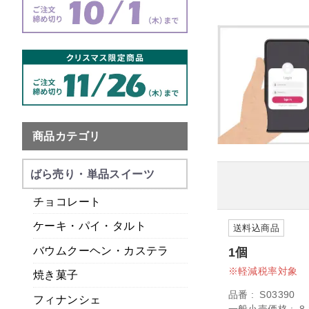
商品カテゴリ
ばら売り・単品スイーツ
チョコレート
ケーキ・パイ・タルト
送料込商品
1個
バウムクーヘン・カステラ
軽減税率対象
焼き菓子
品番
S03390
フィナンシェ