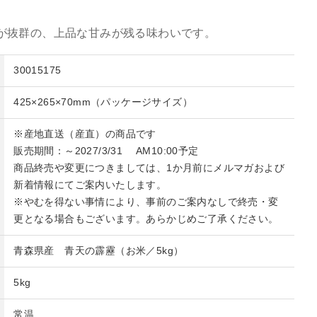
が抜群の、上品な甘みが残る味わいです。
30015175
425×265×70mm（パッケージサイズ）
※産地直送（産直）の商品です
販売期間：～2027/3/31 AM10:00予定
商品終売や変更につきましては、1か月前にメルマガおよび
新着情報にてご案内いたします。
※やむを得ない事情により、事前のご案内なしで終売・変
更となる場合もございます。あらかじめご了承ください。
青森県産 青天の霹靂（お米／5kg）
5kg
常温