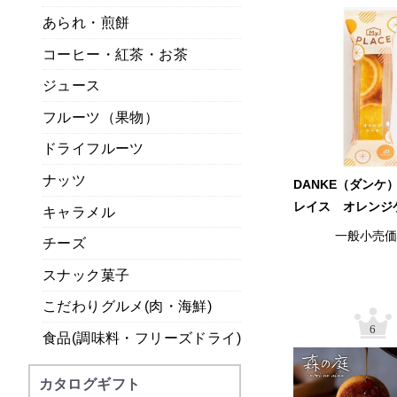
あられ・煎餅
コーヒー・紅茶・お茶
ジュース
フルーツ（果物）
ドライフルーツ
ナッツ
DANKE（ダンケ
レイス オレンジ
キャラメル
一般小売
チーズ
スナック菓子
こだわりグルメ(肉・海鮮)
6
食品(調味料・フリーズドライ)
カタログギフト