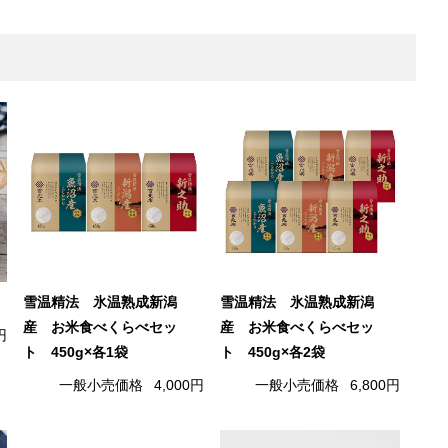
雪温精法 氷温熟成新潟
雪温精法 氷温熟成新潟
産 お米食べくらべセッ
産 お米食べくらべセッ
円
ト 450g×各1袋
ト 450g×各2袋
一般小売価格
4,000円
一般小売価格
6,800円