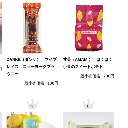
DANKE（ダンケ） マイプ
甘美（AMAMI） ほくほく
レイス ニューヨークブラ
小豆のスイートポテト
円
ウニー
一般小売価格
290円
一般小売価格
138円
9
10