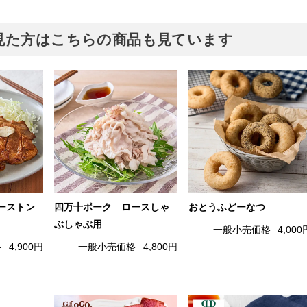
見た方はこちらの商品も見ています
ーストン
四万十ポーク ロースしゃ
おとうふどーなつ
ぶしゃぶ用
一般小売価格
4,000
格
4,900円
一般小売価格
4,800円