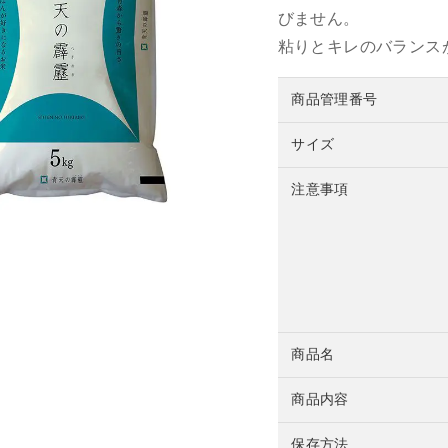
びません。
粘りとキレのバランス
商品管理番号
サイズ
注意事項
商品名
商品内容
保存方法