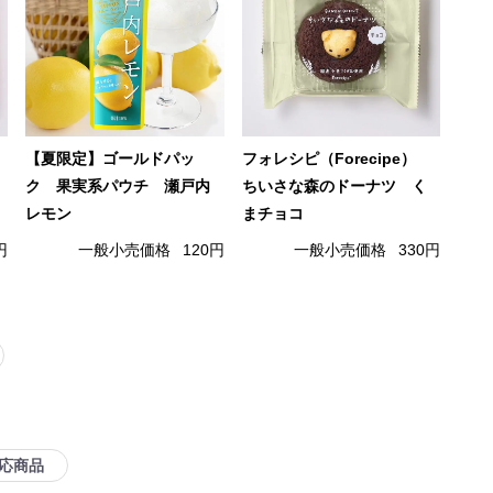
【夏限定】ゴールドパッ
フォレシピ（Forecipe）
ク 果実系パウチ 瀬戸内
ちいさな森のドーナツ く
レモン
まチョコ
円
一般小売価格
120円
一般小売価格
330円
応商品