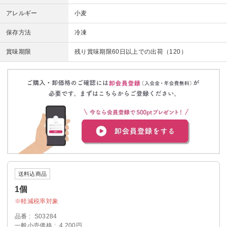
アレルギー
小麦
保存方法
冷凍
賞味期限
残り賞味期限60日以上での出荷（120）
送料込商品
1個
軽減税率対象
品番
S03284
一般小売価格
4,200円