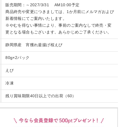
販売期間：～2027/3/31 AM10:00予定
商品終売や変更につきましては、1か月前にメルマガおよび
新着情報にてご案内いたします。
※やむを得ない事情により、事前のご案内なしで終売・変
更となる場合もございます。あらかじめご了承ください。
静岡県産 宵獲れ釜揚げ桜えび
80g×2パック
えび
冷凍
残り賞味期限40日以上での出荷（60）