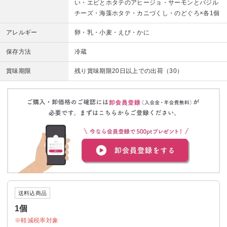
い・エビとホタテのアヒージョ・サーモンとバジル
チーズ・海藻ホタテ・カニづくし・のどぐろ×各1個
アレルギー
卵・乳・小麦・えび・かに
保存方法
冷蔵
賞味期限
残り賞味期限20日以上での出荷（30）
送料込商品
1個
軽減税率対象