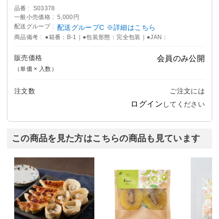
品番
S03378
一般小売価格
5,000円
配送グループ
配送グループC ※詳細はこちら
商品備考
●箱番：B-1｜●包装形態：完全包装｜●JAN：
販売価格
会員のみ公開
（単価 × 入数）
注文数
ご注文には
ログイン
してください
この商品を見た方はこちらの商品も見ています