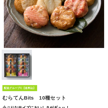
配送グループC【送料込】
むらてんBits 10種セット
小ぶりなサイズにおいしさがギュッ！