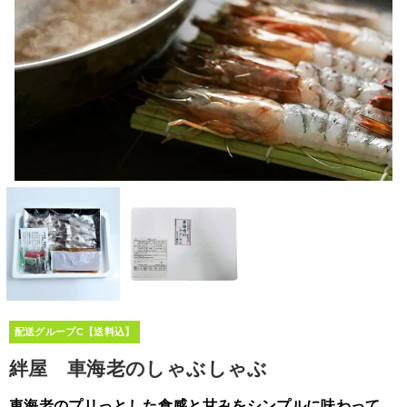
配送グループC【送料込】
絆屋 車海老のしゃぶしゃぶ
車海老のプリっとした食感と甘みをシンプルに味わって。