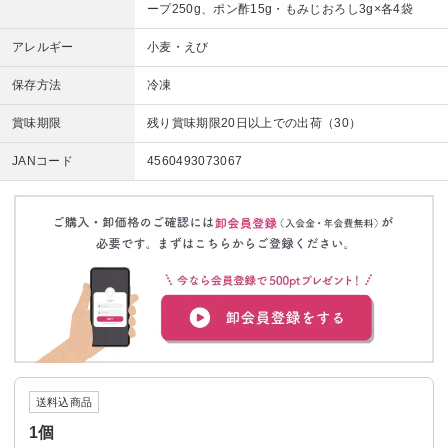
ープ250g、ポン酢15g・もみじおろし3g×各4袋
アレルギー
小麦・えび
保存方法
冷凍
賞味期限
残り賞味期限20日以上での出荷（30）
JANコード
4560493073067
送料込商品
1個