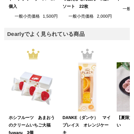
個入
ソート 22枚
一般
一般小売価格
1,500円
一般小売価格
2,000円
Dearlyでよく見られている商品
1
2
ホシフルーツ あまおう
DANKE（ダンケ） マイ
【夏限定
のクリームいちご大福
プレイス オレンジケー
い
fuwaru 3個
キ