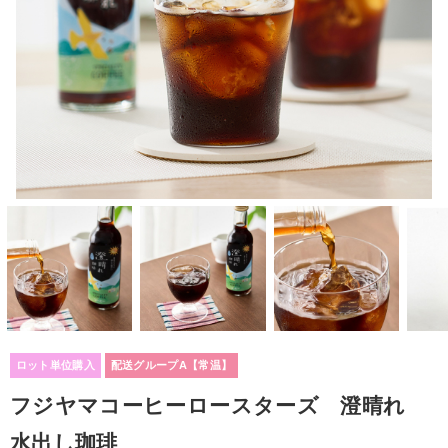
ロット単位購入
配送グループA【常温】
フジヤマコーヒーロースターズ 澄晴れ
水出し珈琲