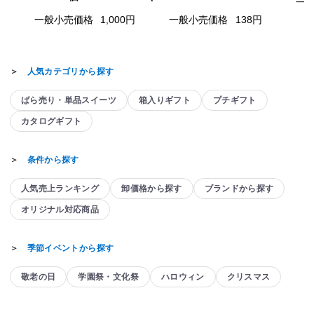
一
一般小売価格
1,000円
一般小売価格
138円
＞
人気カテゴリから探す
ばら売り・単品スイーツ
箱入りギフト
プチギフト
カタログギフト
＞
条件から探す
人気売上ランキング
卸価格から探す
ブランドから探す
オリジナル対応商品
＞
季節イベントから探す
敬老の日
学園祭・文化祭
ハロウィン
クリスマス