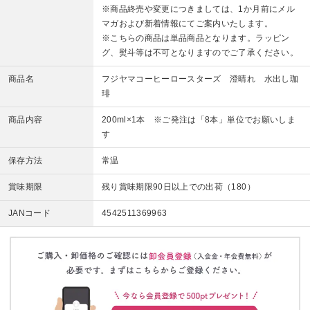
※商品終売や変更につきましては、1か月前にメル
マガおよび新着情報にてご案内いたします。
※こちらの商品は単品商品となります。ラッピン
グ、熨斗等は不可となりますのでご了承ください。
商品名
フジヤマコーヒーロースターズ 澄晴れ 水出し珈
琲
商品内容
200ml×1本 ※ご発注は「8本」単位でお願いしま
す
保存方法
常温
賞味期限
残り賞味期限90日以上での出荷（180）
JANコード
4542511369963