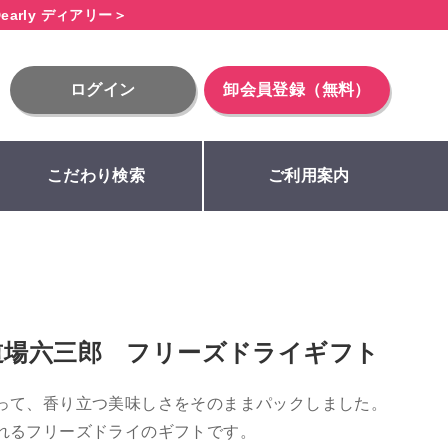
early ディアリー＞
ログイン
卸会員登録（無料）
こだわり検索
ご利用案内
道場六三郎 フリーズドライギフト
って、香り立つ美味しさをそのままパックしました。
れるフリーズドライのギフトです。