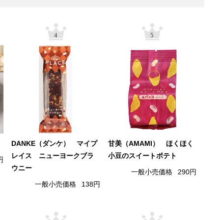
4
5
DANKE（ダンケ） マイプ
甘美（AMAMI） ほくほく
レイス ニューヨークブラ
小豆のスイートポテト
円
ウニー
一般小売価格
290円
一般小売価格
138円