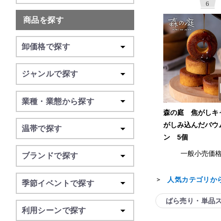
6
商品を探す
卸価格で探す
ジャンルで探す
業種・業態から探す
森の庭 焦がしキ
がしみ込んだバウ
温帯で探す
ン 5個
一般小売価
ブランドで探す
人気カテゴリか
＞
季節イベントで探す
ばら売り・単品
利用シーンで探す