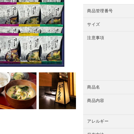
商品管理番号
サイズ
注意事項
商品名
商品内容
アレルギー