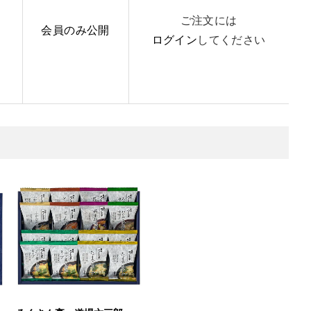
ご注文には
会員のみ公開
ログイン
してください