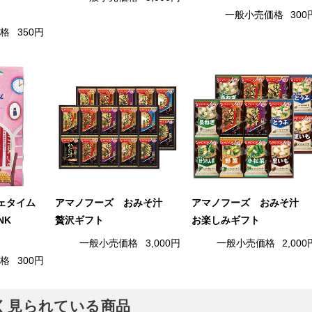
一般小売価格
300
価格
350円
ェタイム
アマノフーズ おみそ汁
アマノフーズ おみそ汁
NK
贅沢ギフト
お楽しみギフト
一般小売価格
3,000円
一般小売価格
2,000
価格
300円
でよく見られている商品