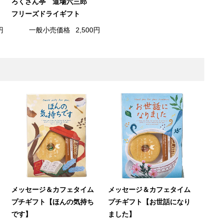
ろくさん亭 道場六三郎
フリーズドライギフト
円
一般小売価格
2,500円
メッセージ＆カフェタイム
メッセージ＆カフェタイム
プチギフト【ほんの気持ち
プチギフト【お世話になり
です】
ました】