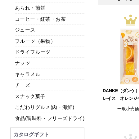
あられ・煎餅
コーヒー・紅茶・お茶
1
ジュース
フルーツ（果物）
ドライフルーツ
ナッツ
キャラメル
チーズ
DANKE（ダンケ
スナック菓子
レイス オレンジ
こだわりグルメ(肉・海鮮)
一般小売
食品(調味料・フリーズドライ)
カタログギフト