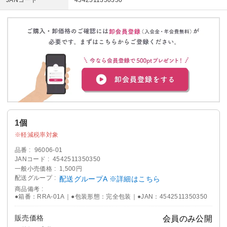
JANコード
4542511350350
1個
軽減税率対象
品番
96006-01
JANコード
4542511350350
一般小売価格
1,500円
配送グループ
配送グループA ※詳細はこちら
商品備考
●箱番：RRA-01A｜●包装形態：完全包装｜●JAN：4542511350350
販売価格
会員のみ公開