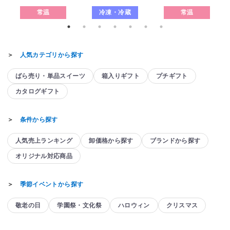
常温
冷凍・冷蔵
常温
＞
人気カテゴリから探す
ばら売り・単品スイーツ
箱入りギフト
プチギフト
カタログギフト
＞
条件から探す
人気売上ランキング
卸価格から探す
ブランドから探す
オリジナル対応商品
＞
季節イベントから探す
敬老の日
学園祭・文化祭
ハロウィン
クリスマス