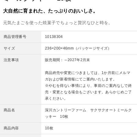
大自然に育まれた、たっぷりのおいしさ。
元気たまごを使った焼菓子でちょっと贅沢なひと時を。
商品管理番号
10138304
サイズ
236×200×46mm（パッケージサイズ）
注意事項
販売期間：～2027年2月末
商品終売や変更につきましては、1か月前にメルマ
ガおよび新着情報にてご案内いたします。
※やむを得ない事情により、事前のご案内なしで終
売・変更となる場合もございます。あらかじめご了
承ください。
商品名
深川カントリーファーム サクサクオートミールク
ッキー 10枚
商品内容
10枚