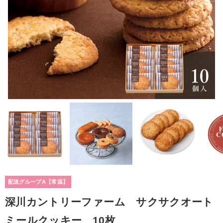
配送グループA【常温】
深川カントリーファーム サクサクオート
ミールクッキー 10枚