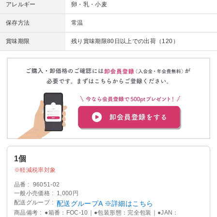
アレルギー
卵・乳・小麦
保存方法
常温
賞味期限
残り賞味期限80日以上での出荷（120）
1個
軽減税率対象
品番
96051-02
一般小売価格
1,000円
配送グループ
配送グループA ※詳細はこちら
商品備考
●箱番：FOC-10｜●包装形態：完全包装｜●JAN：