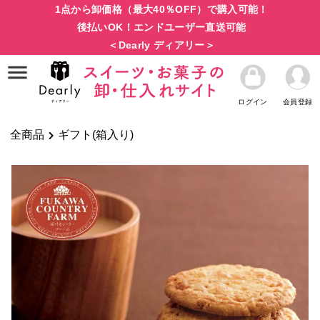
1点から卸価格（最大40％OFF）で購入可能！
後払いOK！エンドユーザー直送可能
＜Dearly ディアリー＞
ログイン
会員登録
全商品
ギフト(箱入り)