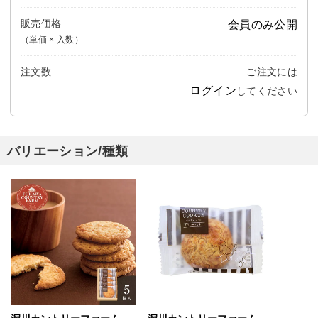
販売価格
会員のみ公開
（単価 × 入数）
注文数
ご注文には
ログイン
してください
バリエーション/種類