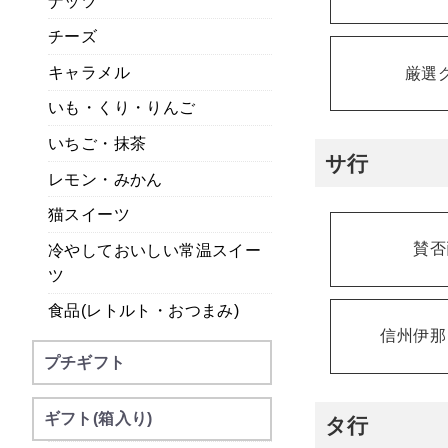
ナッツ
チーズ
キャラメル
厳選
いも・くり・りんご
いちご・抹茶
サ行
レモン・みかん
猫スイーツ
賛否
冷やしておいしい常温スイー
ツ
食品(レトルト・おつまみ)
信州伊那
プチギフト
ギフト(箱入り)
タ行