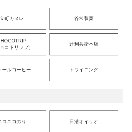
立町カヌレ
谷常製菓
CHOCOTRIP
辻利兵衛本店
ョコトリップ）
トールコーヒー
トワイニング
ニコニコのり
日清オイリオ