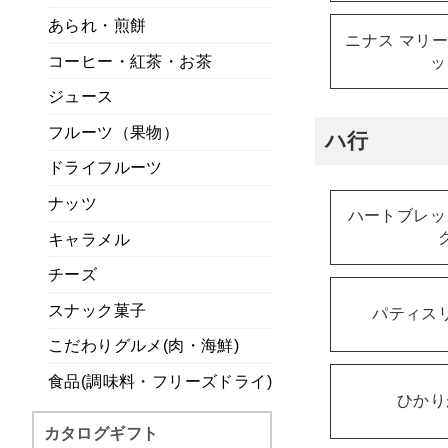
あられ・煎餅
ニナス マリ
コーヒー・紅茶・お茶
ッ
ジュース
フルーツ（果物）
ハ行
ドライフルーツ
ナッツ
ハートブレッ
キャラメル
チーズ
スナック菓子
パティス
こだわりグルメ(肉・海鮮)
食品(調味料・フリーズドライ)
ひかり
カタログギフト