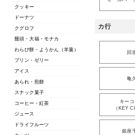
クッキー
ドーナツ
カ行
クグロフ
饅頭・大福・モナカ
わらび餅・ようかん（羊羹）
回
プリン・ゼリー
アイス
亀
あられ・煎餅
スナック菓子
キーコ
コーヒー・紅茶
（KEY C
ジュース
ドライフルーツ
銀座