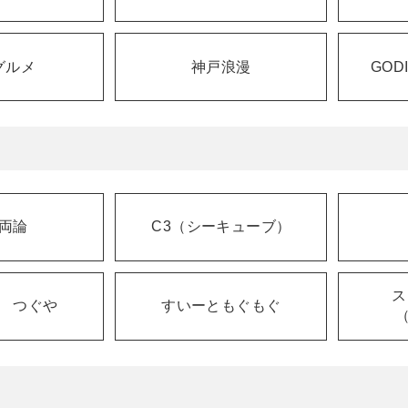
グルメ
神戸浪漫
GOD
両論
C3（シーキューブ）
ス
 つぐや
すいーともぐもぐ
（