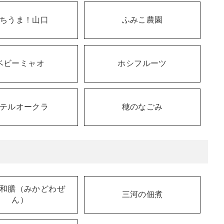
ちうま！山口
ふみこ農園
ベビーミャオ
ホシフルーツ
テルオークラ
穂のなごみ
和膳（みかどわぜ
三河の佃煮
ん）