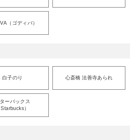
IVA（ゴディバ）
白子のり
心斎橋 法善寺あられ
ターバックス
Starbucks）