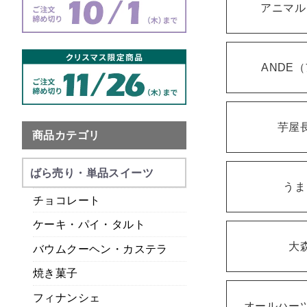
アニマル
ANDE
芋屋
商品カテゴリ
ばら売り・単品スイーツ
うま
チョコレート
ケーキ・パイ・タルト
大
バウムクーヘン・カステラ
焼き菓子
フィナンシェ
オールハー