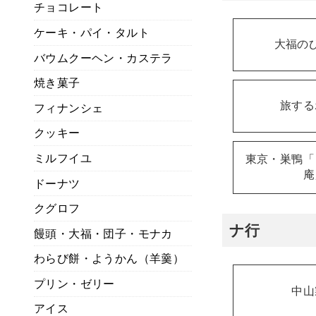
チョコレート
ケーキ・パイ・タルト
大福の
バウムクーヘン・カステラ
焼き菓子
旅する
フィナンシェ
クッキー
ミルフイユ
東京・巣鴨「
庵
ドーナツ
クグロフ
ナ行
饅頭・大福・団子・モナカ
わらび餅・ようかん（羊羹）
プリン・ゼリー
中山
アイス