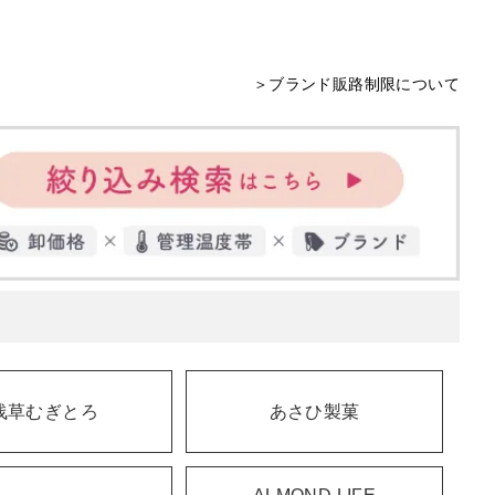
＞ブランド販路制限について
浅草むぎとろ
あさひ製菓