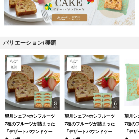
バリエーション/種類
望月シェフ×ホシフルーツ
望月シェフ×ホシフルーツ
望月シ
7種のフルーツが詰まった
7種のフルーツが詰まった
7種の
「デザートパウンドケー
「デザートパウンドケー
「デザ