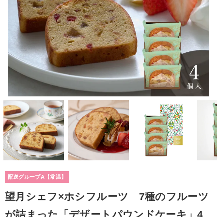
配送グループA【常温】
望月シェフ×ホシフルーツ 7種のフルーツ
が詰まった「デザートパウンドケーキ」4