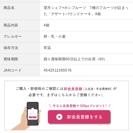
商品名
望月シェフ×ホシフルーツ 7種のフルーツが詰まっ
た「デザートパウンドケーキ」4個
商品内容
4個
アレルギー
卵・乳・小麦
保存方法
常温
賞味期限
残り賞味期限60日以上での出荷（90）
JANコード
4542511365576