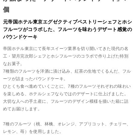
個
元帝国ホテル東京エグゼクティブペストリーシェフとホシ
フルーツがコラボした、フルーツを味わうデザート感覚の
パウンドケーキ
帝国ホテル東京にて長年スイーツ業界を切り開いてきた現代の名
工・望月完次郎シェフとホシフルーツのコラボで作り上げた特別
なお菓子。
7種類のフルーツを洋酒に漬け込み、紅茶の生地でくるんだ、フル
ーツが詰まったパウンドケーキ。
ひとくち食べ進めていくごとに、7種のフルーツそれぞれの味わい
を楽しめる、ホテルシェフならではのデザートに仕上げました。
大切な人への手土産に、フルーツのデザイン模様を描いた箱に詰
めてお届けします。
7種のフルーツ（桃、林檎、オレンジ、アプリコット、チェリー、
レモン、苺）を使用しました。