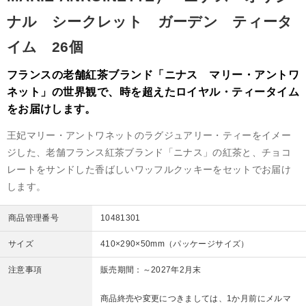
ナル シークレット ガーデン ティータ
イム 26個
フランスの老舗紅茶ブランド「ニナス マリー・アントワ
ネット」の世界観で、時を超えたロイヤル・ティータイム
をお届けします。
王妃マリー・アントワネットのラグジュアリー・ティーをイメー
ジした、老舗フランス紅茶ブランド「ニナス」の紅茶と、チョコ
レートをサンドした香ばしいワッフルクッキーをセットでお届け
します。
商品管理番号
10481301
サイズ
410×290×50mm（パッケージサイズ）
注意事項
販売期間：～2027年2月末
商品終売や変更につきましては、1か月前にメルマ