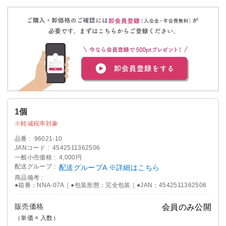
1個
軽減税率対象
品番
96021-10
JANコード
4542511362506
一般小売価格
4,000円
配送グループ
配送グループA ※詳細はこちら
商品備考
●箱番：NNA-07A｜●包装形態：完全包装｜●JAN：4542511362506
販売価格
会員のみ公開
（単価 × 入数）