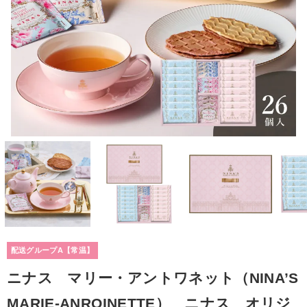
配送グループA【常温】
ニナス マリー・アントワネット（NINA’S
MARIE-ANROINETTE） ニナス オリジ