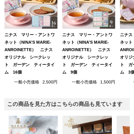
ニナス マリー・アントワ
ニナス マリー・アントワ
ニナス
ネット（NINA’S MARIE-
ネット（NINA’S MARIE-
ネット（N
ANROINETTE） ニナス
ANROINETTE） ニナス
ANRO
オリジナル シークレッ
オリジナル シークレッ
オリジ
ト ガーデン ティータイ
ト ガーデン ティータイ
ト ガ
ム 16個
ム 9個
ム 3
一般小売価格
2,500円
一般小売価格
1,500円
この商品を見た方はこちらの商品も見ています