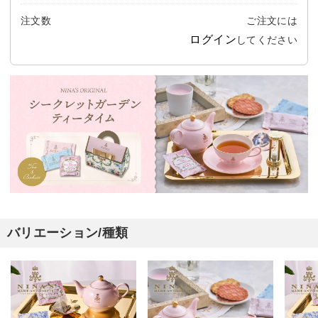
注文数
ご注文には
ログイン
してください
バリエーション/種類