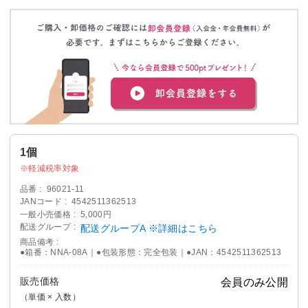
1個
軽減税率対象
品番
96021-11
JANコード
4542511362513
一般小売価格
5,000円
配送グループ
配送グループA ※詳細はこちら
商品備考
●箱番：NNA-08A｜●包装形態：完全包装｜●JAN：4542511362513
販売価格
会員のみ公開
（単価 × 入数）