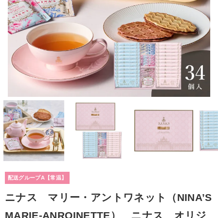
配送グループA【常温】
ニナス マリー・アントワネット（NINA’S
MARIE-ANROINETTE） ニナス オリジ