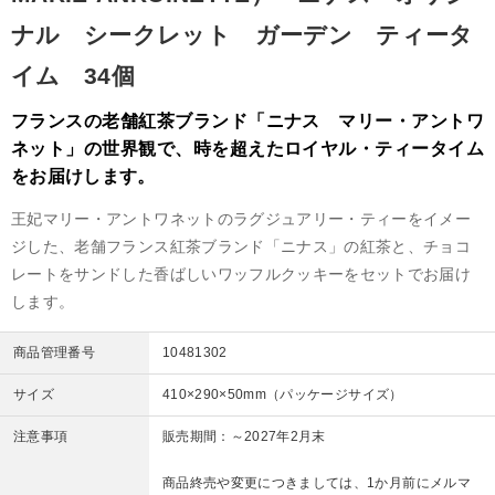
ナル シークレット ガーデン ティータ
イム 34個
フランスの老舗紅茶ブランド「ニナス マリー・アントワ
ネット」の世界観で、時を超えたロイヤル・ティータイム
をお届けします。
王妃マリー・アントワネットのラグジュアリー・ティーをイメー
ジした、老舗フランス紅茶ブランド「ニナス」の紅茶と、チョコ
レートをサンドした香ばしいワッフルクッキーをセットでお届け
します。
商品管理番号
10481302
サイズ
410×290×50mm（パッケージサイズ）
注意事項
販売期間：～2027年2月末
商品終売や変更につきましては、1か月前にメルマ