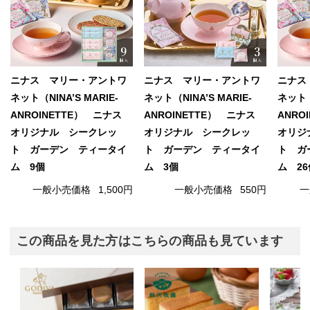
ニナス マリー・アントワ
ニナス マリー・アントワ
ニナス
ネット（NINA’S MARIE-
ネット（NINA’S MARIE-
ネット（N
ANROINETTE） ニナス
ANROINETTE） ニナス
ANRO
オリジナル シークレッ
オリジナル シークレッ
オリジ
ト ガーデン ティータイ
ト ガーデン ティータイ
ト ガ
ム 9個
ム 3個
ム 26
一般小売価格
1,500円
一般小売価格
550円
一
この商品を見た方はこちらの商品も見ています