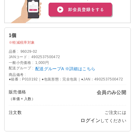
1個
軽減税率対象
品番
96029-02
JANコード
4902537500472
一般小売価格
1,000円
配送グループ
配送グループA ※詳細はこちら
商品備考
●箱番：P010192｜●包装形態：完全包装｜●JAN：4902537500472
販売価格
会員のみ公開
（単価 × 入数）
注文数
ご注文には
ログイン
してください