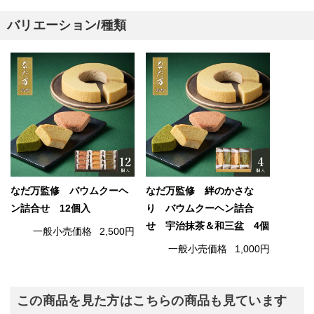
バリエーション/種類
なだ万監修 バウムクーヘ
なだ万監修 絆のかさな
ン詰合せ 12個入
り バウムクーヘン詰合
せ 宇治抹茶＆和三盆 4個
一般小売価格
2,500円
一般小売価格
1,000円
この商品を見た方はこちらの商品も見ています