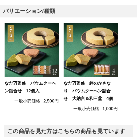
バリエーション/種類
なだ万監修 バウムクーヘ
なだ万監修 絆のかさな
ン詰合せ 12個入
り バウムクーヘン詰合
せ 大納言＆和三盆 4個
一般小売価格
2,500円
一般小売価格
1,000円
この商品を見た方はこちらの商品も見ています