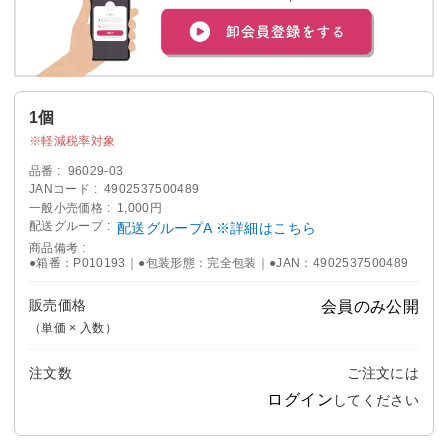
1個
軽減税率対象
品番
96029-03
JANコード
4902537500489
一般小売価格
1,000円
配送グループ
配送グループA ※詳細はこちら
商品備考
●箱番：P010193｜●包装形態：完全包装｜●JAN：4902537500489
販売価格
会員のみ公開
（単価 × 入数）
注文数
ご注文には
ログイン
してください