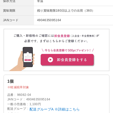
保存方法
常温
賞味期限
残り賞味期限180日以上での出荷（360）
JANコード
4904635095164
1個
軽減税率対象
品番
96082-04
JANコード
4904635095164
一般小売価格
1,100円
配送グループ
配送グループA ※詳細はこちら