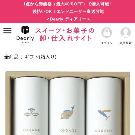
1点から卸価格（最大40％OFF）で購入可能！
後払いOK！エンドユーザー直送可能
＜Dearly ディアリー＞
ログイン
会員登録
全商品
ギフト(箱入り)