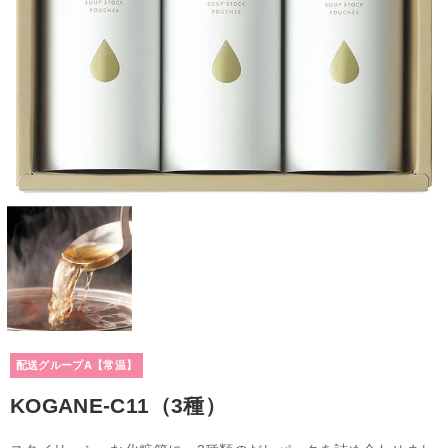
配送グループA【常温】
KOGANE-C11（3種）