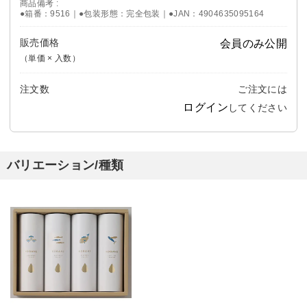
商品備考
●箱番：9516｜●包装形態：完全包装｜●JAN：4904635095164
販売価格
会員のみ公開
（単価 × 入数）
注文数
ご注文には
ログイン
してください
バリエーション/種類