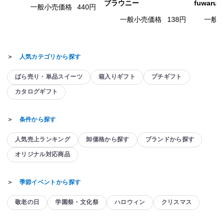
ブラウニー
fuwaru
一般小売価格
440円
一般小売価格
138円
一般
＞
人気カテゴリから探す
ばら売り・単品スイーツ
箱入りギフト
プチギフト
カタログギフト
＞
条件から探す
人気売上ランキング
卸価格から探す
ブランドから探す
オリジナル対応商品
＞
季節イベントから探す
敬老の日
学園祭・文化祭
ハロウィン
クリスマス