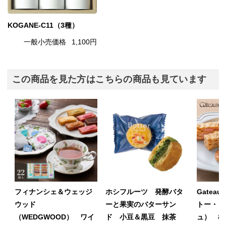
KOGANE-C11（3種）
一般小売価格
1,100円
この商品を見た方はこちらの商品も見ています
フィナンシェ＆ウェッジ
ホシフルーツ 発酵バタ
Gateau
ウッド
ーと果実のバターサン
トー・ド
（WEDGWOOD） ワイ
ド 小豆＆黒豆 抹茶
ュ） 横