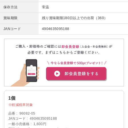
保存方法
常温
賞味期限
残り賞味期限180日以上での出荷（360）
JANコード
4904635095188
1個
軽減税率対象
品番
96082-05
JANコード
4904635095188
一般小売価格
1,600円