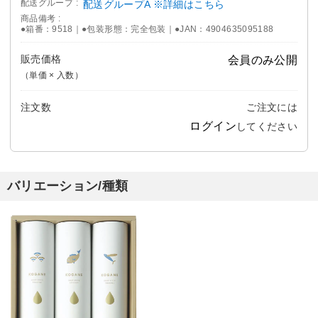
配送グループ
配送グループA ※詳細はこちら
商品備考
●箱番：9518｜●包装形態：完全包装｜●JAN：4904635095188
販売価格
会員のみ公開
（単価 × 入数）
注文数
ご注文には
ログイン
してください
バリエーション/種類