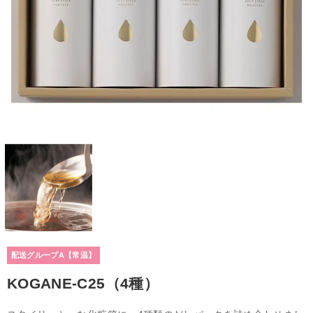
配送グループA【常温】
KOGANE-C25（4種）