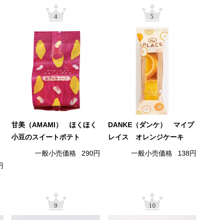
4
5
甘美（AMAMI） ほくほく
DANKE（ダンケ） マイプ
小豆のスイートポテト
レイス オレンジケーキ
一般小売価格
290円
一般小売価格
138円
円
9
10