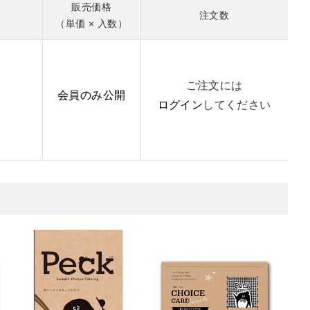
販売価格
注文数
（単価 × 入数）
ご注文には
会員のみ公開
ログイン
してください
9