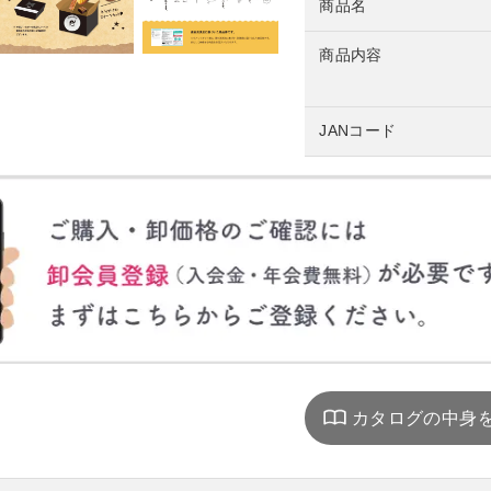
商品名
商品内容
JANコード