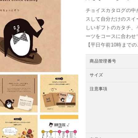
チョイスカタログの中
スして自分だけのスイ
しいギフトのカタチ、
ーツをコースに合わせ
【平日午前10時まで
商品管理番号
サイズ
注意事項