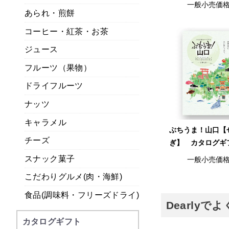
一般小売価
あられ・煎餅
コーヒー・紅茶・お茶
ジュース
フルーツ（果物）
ドライフルーツ
ナッツ
キャラメル
ぶちうま！山口【
チーズ
ぎ】 カタログギ
スナック菓子
一般小売価
こだわりグルメ(肉・海鮮)
食品(調味料・フリーズドライ)
Dearly
カタログギフト