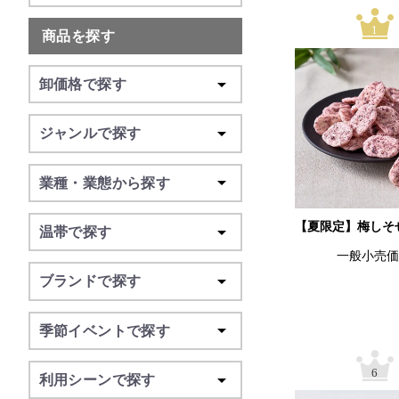
1
商品を探す
卸価格で探す
ジャンルで探す
業種・業態から探す
【夏限定】梅しそ
温帯で探す
一般小売
ブランドで探す
季節イベントで探す
6
利用シーンで探す