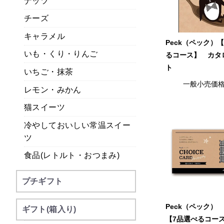
ナッツ
チーズ
キャラメル
Peck（ペック）
いも・くり・りんご
るコース】 カタ
ト
いちご・抹茶
一般小売価
レモン・みかん
猫スイーツ
冷やしておいしい常温スイー
ツ
食品(レトルト・おつまみ)
プチギフト
Peck（ペック）
ギフト(箱入り)
【7品選べるコー