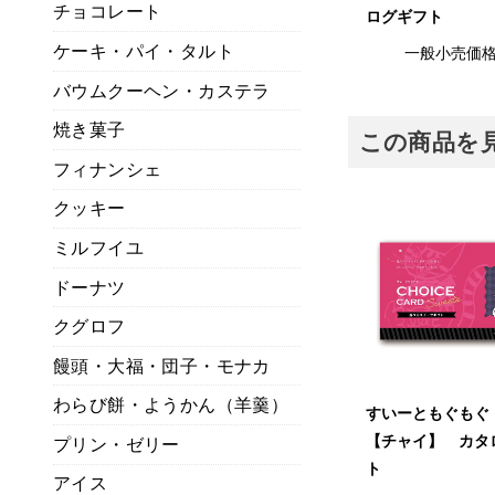
チョコレート
ログギフト
ケーキ・パイ・タルト
一般小売価
バウムクーヘン・カステラ
焼き菓子
この商品を
フィナンシェ
クッキー
ミルフイユ
ドーナツ
クグロフ
饅頭・大福・団子・モナカ
わらび餅・ようかん（羊羹）
すいーともぐもぐ
【チャイ】 カタ
プリン・ゼリー
ト
アイス