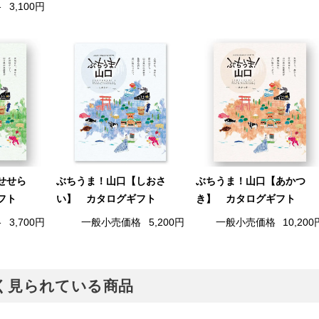
格
3,100円
せせら
ぶちうま！山口【しおさ
ぶちうま！山口【あかつ
フト
い】 カタログギフト
き】 カタログギフト
格
3,700円
一般小売価格
5,200円
一般小売価格
10,200
でよく見られている商品