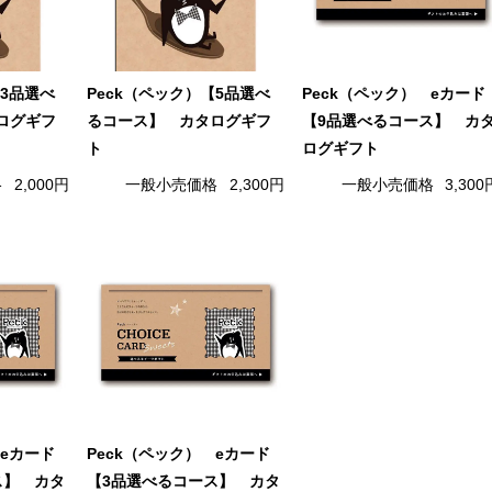
【3品選べ
Peck（ペック）【5品選べ
Peck（ペック） eカード
ログギフ
るコース】 カタログギフ
【9品選べるコース】 カ
ト
ログギフト
格
2,000円
一般小売価格
2,300円
一般小売価格
3,300
 eカード
Peck（ペック） eカード
ス】 カタ
【3品選べるコース】 カタ