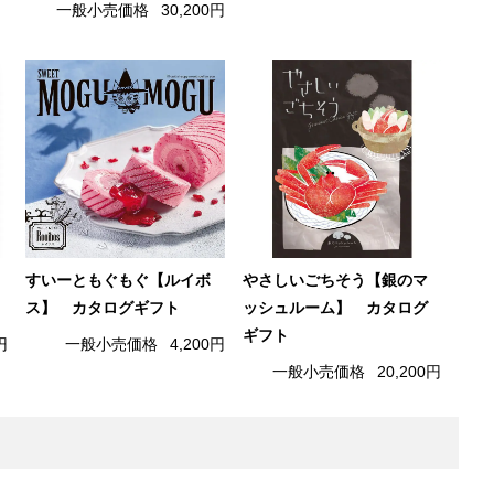
一般小売価格
30,200円
すいーともぐもぐ【ルイボ
やさしいごちそう【銀のマ
ス】 カタログギフト
ッシュルーム】 カタログ
ギフト
円
一般小売価格
4,200円
一般小売価格
20,200円