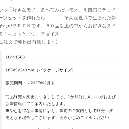
から「好きなモノ、食べてみたいモノ」を自由にチョイ
ーツセットを作れたら．．．。そんな視点で生まれた新
それがＰＥＣＫです。５０品以上の中からお好きなスイ
て「ちょっとずつ」チョイス！
のご注文で即日出荷致します】
10441588
185×5×240mm（パッケージサイズ）
販売期間：～2027年2月末
商品終売や変更につきましては、1か月前にメルマガおよび
新着情報にてご案内いたします。
※やむを得ない事情により、事前のご案内なしで終売・変
更となる場合もございます。あらかじめご了承ください。