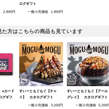
ログギフト
格
2,800円
一般小売価格
1,900円
見た方はこちらの商品も見ています
 eカード
すいーともぐもぐ【チャ
すいーともぐもぐ【アール
ログギフ
イ】 カタログギフト
グレイ】 カタログギフト
一般小売価格
3,200円
一般小売価格
5,200