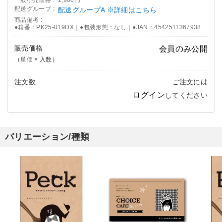
配送グループ
配送グループA ※詳細はこちら
商品備考
●箱番：PK25-019DX｜●包装形態：なし｜●JAN：4542511367938
販売価格
会員のみ公開
（単価 × 入数）
注文数
ご注文には
ログイン
してください
バリエーション/種類