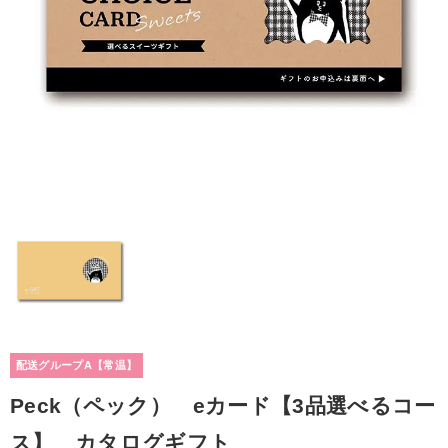
配送グループA【常温】
Peck（ペック） eカード【3品選べるコー
ス】 カタログギフト