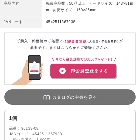
商品内容
掲載商品数：50品以上、カードサイズ：143×81m
m、封筒サイズ：150×85mm
JANコード
4542511367938
1個
品番
96133-08
JANコード
4542511367938
一般小売価格
1,900円