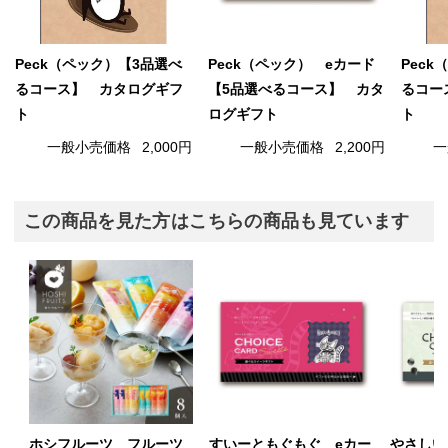
Peck（ペック）【3品選べ
Peck（ペック） eカード
Pec
るコース】 カタログギフ
【5品選べるコース】 カタ
るコー
ト
ログギフト
ト
一般小売価格
2,000円
一般小売価格
2,200円
一
この商品を見た方はこちらの商品も見ています
ホシフルーツ フルーツ
すいーともぐもぐ eカー
やさしい