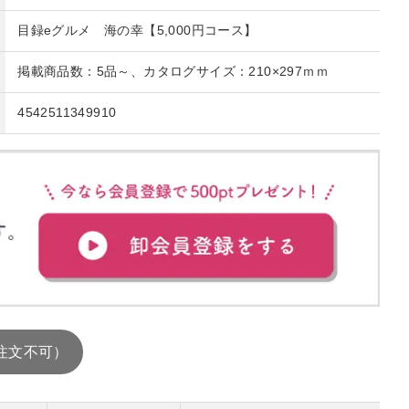
目録eグルメ 海の幸【5,000円コース】
掲載商品数：5品～、カタログサイズ：210×297ｍｍ
4542511349910