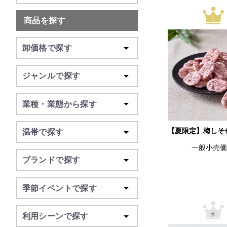
1
商品を探す
卸価格で探す
ジャンルで探す
業種・業態から探す
【夏限定】梅しそ
温帯で探す
一般小売
ブランドで探す
季節イベントで探す
6
利用シーンで探す