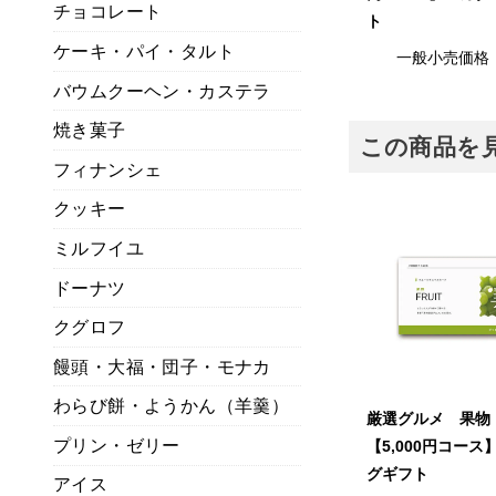
チョコレート
ト
ケーキ・パイ・タルト
一般小売価格
バウムクーヘン・カステラ
焼き菓子
この商品を
フィナンシェ
クッキー
ミルフイユ
ドーナツ
クグロフ
饅頭・大福・団子・モナカ
わらび餅・ようかん（羊羹）
厳選グルメ 果物
プリン・ゼリー
【5,000円コー
グギフト
アイス