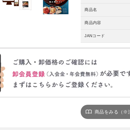
商品名
商品内容
JANコード