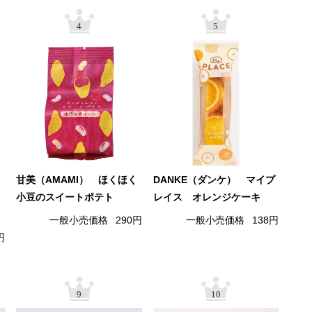
4
5
甘美（AMAMI） ほくほく
DANKE（ダンケ） マイプ
小豆のスイートポテト
レイス オレンジケーキ
一般小売価格
290円
一般小売価格
138円
円
9
10