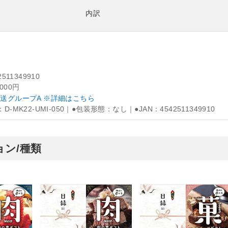
内訳
2511349910
,000円
送グループA ※詳細はこちら
D-MK22-UMI-050｜●包装形態：なし｜●JAN：4542511349910
ン/種類