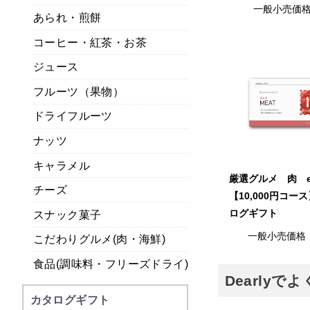
一般小売価
あられ・煎餅
コーヒー・紅茶・お茶
ジュース
フルーツ（果物）
ドライフルーツ
ナッツ
キャラメル
厳選グルメ 肉 
チーズ
【10,000円コー
ログギフト
スナック菓子
一般小売価格
こだわりグルメ(肉・海鮮)
食品(調味料・フリーズドライ)
Dearly
カタログギフト