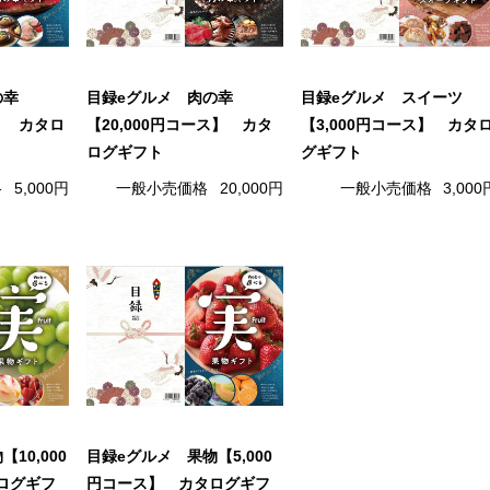
の幸
目録eグルメ 肉の幸
目録eグルメ スイーツ
ス】 カタロ
【20,000円コース】 カタ
【3,000円コース】 カタ
ログギフト
グギフト
格
5,000円
一般小売価格
20,000円
一般小売価格
3,000
10,000
目録eグルメ 果物【5,000
ログギフ
円コース】 カタログギフ