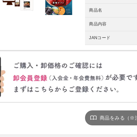
商品名
商品内容
JANコード