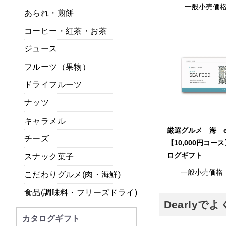
一般小売価
あられ・煎餅
コーヒー・紅茶・お茶
ジュース
フルーツ（果物）
ドライフルーツ
ナッツ
キャラメル
厳選グルメ 海 
チーズ
【10,000円コー
ログギフト
スナック菓子
一般小売価格
こだわりグルメ(肉・海鮮)
食品(調味料・フリーズドライ)
Dearly
カタログギフト