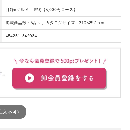
目録eグルメ 果物【5,000円コース】
掲載商品数：5品～、カタログサイズ：210×297ｍｍ
4542511349934