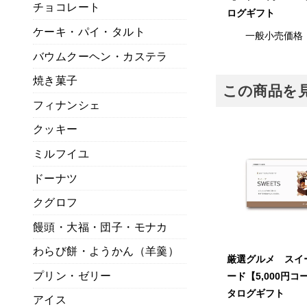
チョコレート
ログギフト
ケーキ・パイ・タルト
一般小売価格
バウムクーヘン・カステラ
焼き菓子
この商品を
フィナンシェ
クッキー
ミルフイユ
ドーナツ
クグロフ
饅頭・大福・団子・モナカ
わらび餅・ようかん（羊羹）
厳選グルメ スイ
プリン・ゼリー
ード【5,000円
タログギフト
アイス