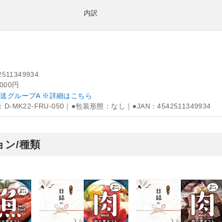
内訳
2511349934
,000円
送グループA ※詳細はこちら
D-MK22-FRU-050｜●包装形態：なし｜●JAN：4542511349934
ン/種類