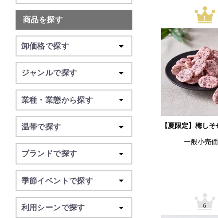
1
商品を探す
卸価格で探す
ジャンルで探す
業種・業態から探す
【夏限定】梅しそ
温帯で探す
一般小売
ブランドで探す
季節イベントで探す
6
利用シーンで探す