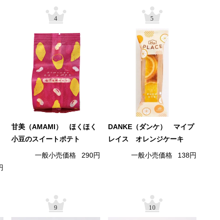
4
5
甘美（AMAMI） ほくほく
DANKE（ダンケ） マイプ
小豆のスイートポテト
レイス オレンジケーキ
一般小売価格
290円
一般小売価格
138円
円
9
10