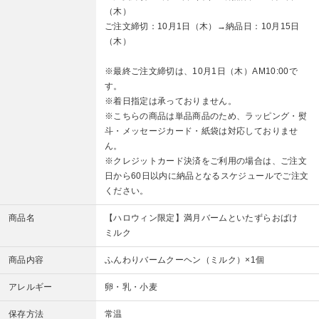
（木）
ご注文締切：10月1日（木）→納品日：10月15日
（木）
※最終ご注文締切は、10月1日（木）AM10:00で
す。
※着日指定は承っておりません。
※こちらの商品は単品商品のため、ラッピング・熨
斗・メッセージカード・紙袋は対応しておりませ
ん。
※クレジットカード決済をご利用の場合は、ご注文
日から60日以内に納品となるスケジュールでご注文
ください。
商品名
【ハロウィン限定】満月バームといたずらおばけ
ミルク
商品内容
ふんわりバームクーヘン（ミルク）×1個
アレルギー
卵・乳・小麦
保存方法
常温