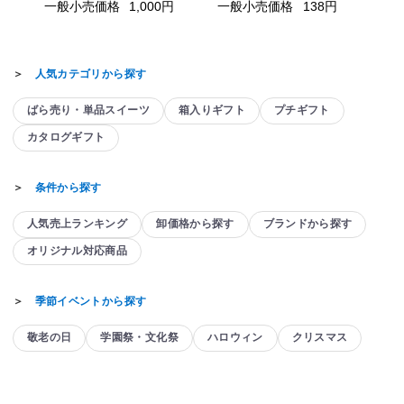
一般小売価格
1,000円
一般小売価格
138円
＞
人気カテゴリから探す
ばら売り・単品スイーツ
箱入りギフト
プチギフト
カタログギフト
＞
条件から探す
人気売上ランキング
卸価格から探す
ブランドから探す
オリジナル対応商品
＞
季節イベントから探す
敬老の日
学園祭・文化祭
ハロウィン
クリスマス