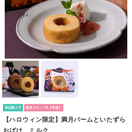
単品購入可
配送グループA【常温】
【ハロウィン限定】満月バームといたずら
おばけ ミルク