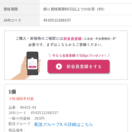
賞味期限
残り賞味期限60日以上での出荷（90）
JANコード
4542511366337
1個
軽減税率対象
品番
96402-04
JANコード
4542511366337
一般小売価格
260円
配送グループ
配送グループA ※詳細はこちら
商品備考