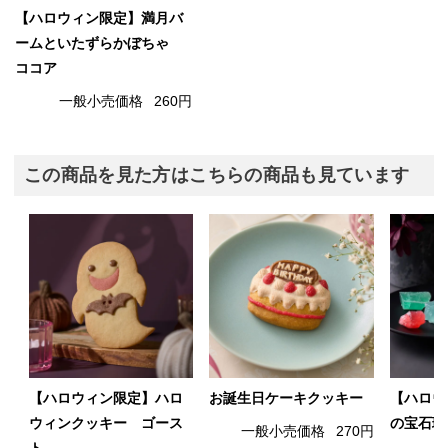
【ハロウィン限定】満月バ
ームといたずらかぼちゃ
ココア
一般小売価格
260円
この商品を見た方はこちらの商品も見ています
【ハロウィン限定】ハロ
お誕生日ケーキクッキー
【ハロウ
ウィンクッキー ゴース
の宝石琥
一般小売価格
270円