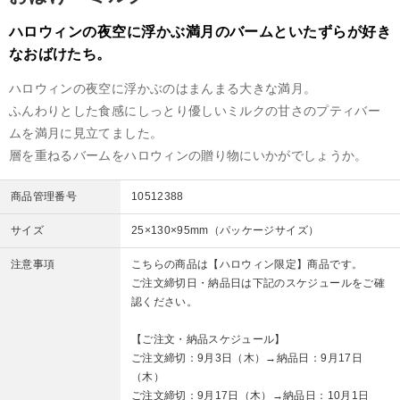
ハロウィンの夜空に浮かぶ満月のバームといたずらが好き
なおばけたち。
ハロウィンの夜空に浮かぶのはまんまる大きな満月。
ふんわりとした食感にしっとり優しいミルクの甘さのプティバー
ムを満月に見立てました。
層を重ねるバームをハロウィンの贈り物にいかがでしょうか。
商品管理番号
10512388
サイズ
25×130×95mm（パッケージサイズ）
注意事項
こちらの商品は【ハロウィン限定】商品です。
ご注文締切日・納品日は下記のスケジュールをご確
認ください。
【ご注文・納品スケジュール】
ご注文締切：9月3日（木）→納品日：9月17日
（木）
ご注文締切：9月17日（木）→納品日：10月1日