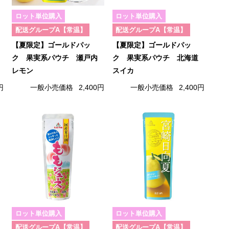
ロット単位購入
ロット単位購入
配送グループA【常温】
配送グループA【常温】
【夏限定】ゴールドパッ
【夏限定】ゴールドパッ
ク 果実系パウチ 瀬戸内
ク 果実系パウチ 北海道
レモン
スイカ
円
一般小売価格
2,400円
一般小売価格
2,400円
ロット単位購入
ロット単位購入
配送グループA【常温】
配送グループA【常温】