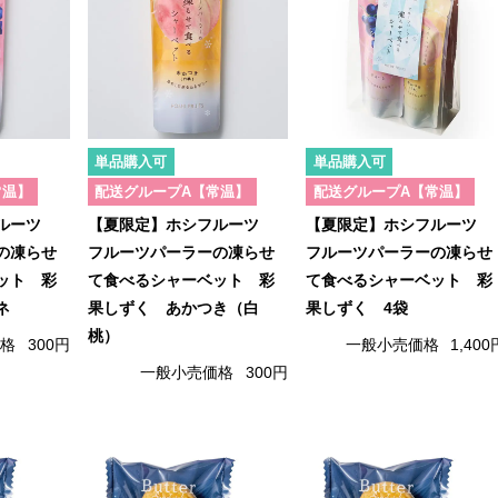
単品購入可
単品購入可
常温】
配送グループA【常温】
配送グループA【常温】
フルーツ
【夏限定】ホシフルーツ
【夏限定】ホシフルーツ
の凍らせ
フルーツパーラーの凍らせ
フルーツパーラーの凍らせ
ット 彩
て食べるシャーベット 彩
て食べるシャーベット 彩
ネ
果しずく あかつき（白
果しずく 4袋
桃）
価格
300円
一般小売価格
1,400
一般小売価格
300円