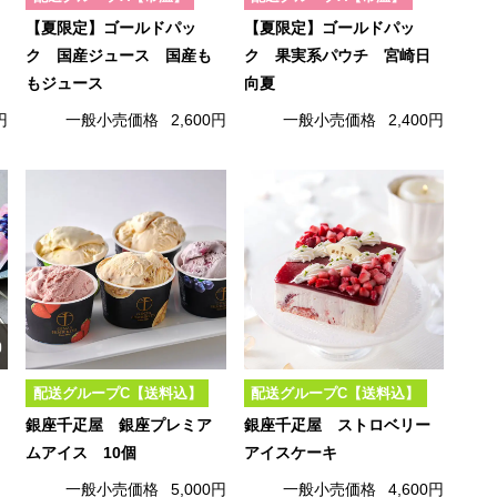
【夏限定】ゴールドパッ
【夏限定】ゴールドパッ
ク 国産ジュース 国産も
ク 果実系パウチ 宮崎日
もジュース
向夏
円
一般小売価格
2,600円
一般小売価格
2,400円
配送グループC【送料込】
配送グループC【送料込】
銀座千疋屋 銀座プレミア
銀座千疋屋 ストロベリー
ムアイス 10個
アイスケーキ
一般小売価格
5,000円
一般小売価格
4,600円