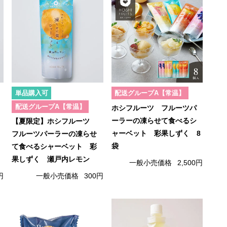
単品購入可
配送グループA【常温】
配送グループA【常温】
ホシフルーツ フルーツパ
ーラーの凍らせて食べるシ
【夏限定】ホシフルーツ
ャーベット 彩果しずく 8
フルーツパーラーの凍らせ
袋
て食べるシャーベット 彩
果しずく 瀬戸内レモン
一般小売価格
2,500円
円
一般小売価格
300円