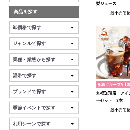
梨ジュース
商品を探す
一般小売価
卸価格で探す
ジャンルで探す
業種・業態から探す
温帯で探す
配送グループA【
ブランドで探す
丸福珈琲店 アイ
ーセット 3本
季節イベントで探す
一般小売価
利用シーンで探す