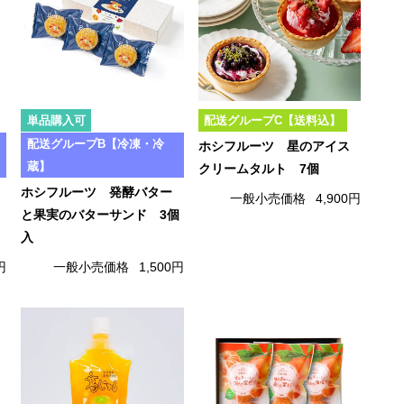
単品購入可
配送グループC【送料込】
配送グループB【冷凍・冷
ホシフルーツ 星のアイス
蔵】
クリームタルト 7個
ホシフルーツ 発酵バター
一般小売価格
4,900円
と果実のバターサンド 3個
入
円
一般小売価格
1,500円