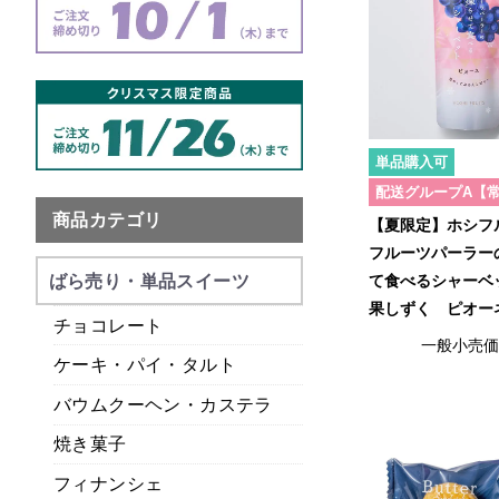
単品購入可
配送グループA【
商品カテゴリ
【夏限定】ホシ
フルーツパーラー
ばら売り・単品スイーツ
て食べるシャーベ
果しずく ピオー
チョコレート
一般小売
ケーキ・パイ・タルト
バウムクーヘン・カステラ
焼き菓子
フィナンシェ