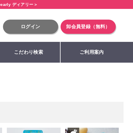
early ディアリー＞
ログイン
卸会員登録（無料）
こだわり検索
ご利用案内