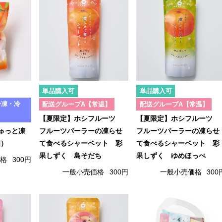
単品購入可
単品購入可
冷凍・冷
配送グループA【常温】
配送グループA【常温】
【夏限定】ホシフルーツ
【夏限定】ホシフルーツ
ゅっと凍
フルーツパーラーの凍らせ
フルーツパーラーの凍らせ
個）
て食べるシャーベット 彩
て食べるシャーベット 彩
果しずく 島そだち
果しずく ゆめほっぺ
価格
300円
一般小売価格
300円
一般小売価格
300