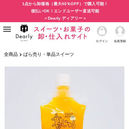
1点から卸価格（最大40％OFF）で購入可能！
後払いOK！エンドユーザー直送可能
＜Dearly ディアリー＞
ログイン
会員登録
全商品
ばら売り・単品スイーツ