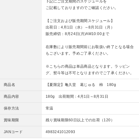
下記にご注文期間のスケジュールを
ご記載しておりますのでご確認ください。
【ご注文および販売期間スケジュール】
出荷日：4月1日（水）～8月31日（月）
販売締切：8月24日(月)AM10:00まで
在庫数により販売期間前にお取扱い終了となる場合
もございます。予めご了承ください。
※こちらの商品は単品商品となります。ラッピン
グ、熨斗等は不可となりますのでご了承ください。
商品名
【夏限定】亀久堂 葛じゅる 柿 180g
商品内容
180g 出荷期間：4月1日～8月31日
保存方法
常温
賞味期限
残り賞味期限60日以上での出荷（120）
JANコード
4983241012093