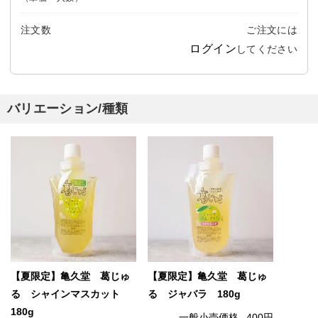
注文数
ご注文には
ログイン
してください
バリエーション/種類
【夏限定】亀久堂 葛じゅ
【夏限定】亀久堂 葛じゅ
る シャインマスカット
る ジャバラ 180g
180g
一般小売価格
400円