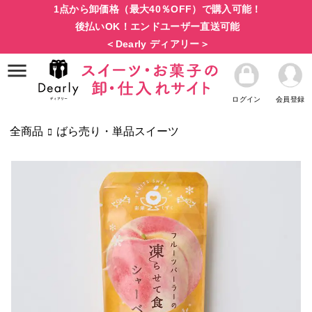
1点から卸価格（最大40％OFF）で購入可能！
後払いOK！エンドユーザー直送可能
＜Dearly ディアリー＞
ログイン
会員登録
全商品
ばら売り・単品スイーツ