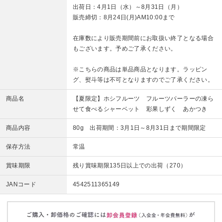
出荷日：4月1日（水）～8月31日（月）
販売締切：8月24日(月)AM10:00まで
在庫数により販売期間前にお取扱い終了となる場合
もございます。予めご了承ください。
※こちらの商品は単品商品となります。ラッピン
グ、熨斗等は不可となりますのでご了承ください。
商品名
【夏限定】ホシフルーツ フルーツパーラーの凍ら
せて食べるシャーベット 彩果しずく あかつき
商品内容
80g 出荷期間：3月1日～8月31日まで期間限定
保存方法
常温
賞味期限
残り賞味期限135日以上での出荷（270）
JANコード
4542511365149