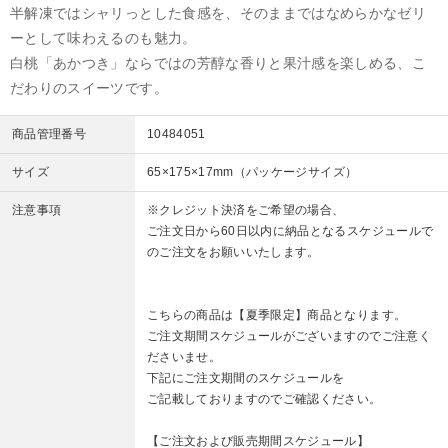
半解凍ではシャリっとした食感を、そのままではなめらかなゼリ
ーとして味わえるのも魅力。
白桃「あかつき」ならではの芳醇な香りと果汁感を楽しめる、こ
だわりのスイーツです。
商品管理番号
10484051
サイズ
65×175×17mm（パッケージサイズ）
注意事項
※クレジット決済をご希望の場合、
ご注文日から60日以内に納品となるスケジュールで
のご注文をお願いいたします。
こちらの商品は【夏季限定】商品となります。
ご注文期間スケジュールがございますのでご注意く
ださいませ。
下記にご注文期間のスケジュールを
ご記載しておりますのでご確認ください。
【ご注文および販売期間スケジュール】