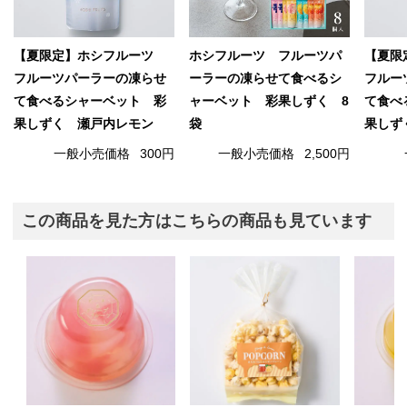
【夏限定】ホシフルーツ
ホシフルーツ フルーツパ
【夏限
フルーツパーラーの凍らせ
ーラーの凍らせて食べるシ
フルー
て食べるシャーベット 彩
ャーベット 彩果しずく 8
て食べ
果しずく 瀬戸内レモン
袋
果しず
一般小売価格
300円
一般小売価格
2,500円
この商品を見た方はこちらの商品も見ています