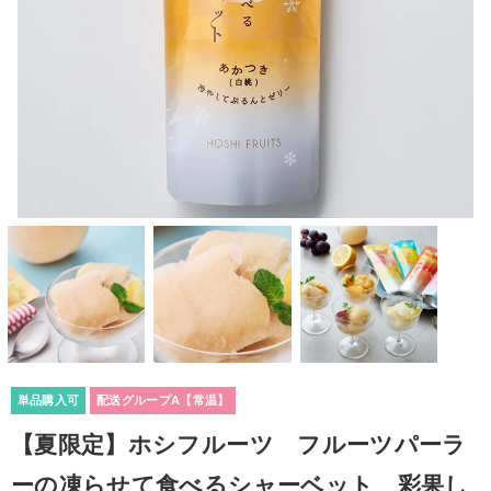
単品購入可
配送グループA【常温】
【夏限定】ホシフルーツ フルーツパーラ
ーの凍らせて食べるシャーベット 彩果し