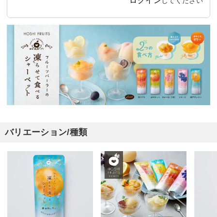
ログイン
してください
バリエーション/種類