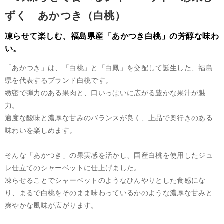
ずく あかつき（白桃）
凍らせて楽しむ、福島県産「あかつき白桃」の芳醇な味わ
い。
「あかつき」は、「白桃」と「白鳳」を交配して誕生した、福島
県を代表するブランド白桃です。
緻密で弾力のある果肉と、口いっぱいに広がる豊かな果汁が魅
力。
適度な酸味と濃厚な甘みのバランスが良く、上品で奥行きのある
味わいを楽しめます。
そんな「あかつき」の果実感を活かし、国産白桃を使用したジュ
レ仕立てのシャーベットに仕上げました。
凍らせることでシャーベットのようなひんやりとした食感にな
り、まるで白桃をそのまま味わっているかのような濃厚な甘みと
爽やかな風味が広がります。