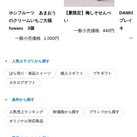
ホシフルーツ あまおう
【夏限定】梅しそせんべ
DANK
のクリームいちご大福
い
プレイス
fuwaru 3個
キ
一般小売価格
440円
一般小売価格
1,000円
一
＞
人気カテゴリから探す
ばら売り・単品スイーツ
箱入りギフト
プチギフト
カタログギフト
＞
条件から探す
人気売上ランキング
卸価格から探す
ブランドから探す
オリジナル対応商品