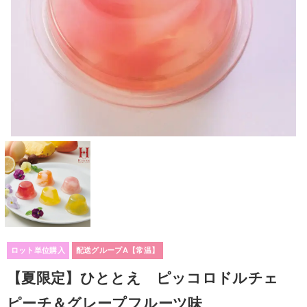
ロット単位購入
配送グループA【常温】
【夏限定】ひととえ ピッコロドルチェ
ピーチ＆グレープフルーツ味