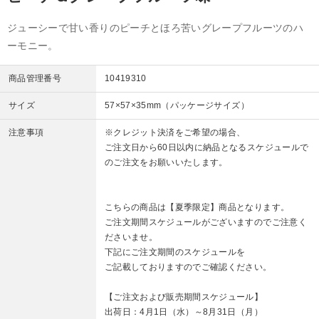
ジューシーで甘い香りのピーチとほろ苦いグレープフルーツのハ
ーモニー。
商品管理番号
10419310
サイズ
57×57×35mm（パッケージサイズ）
注意事項
※クレジット決済をご希望の場合、
ご注文日から60日以内に納品となるスケジュールで
のご注文をお願いいたします。
こちらの商品は【夏季限定】商品となります。
ご注文期間スケジュールがございますのでご注意く
ださいませ。
下記にご注文期間のスケジュールを
ご記載しておりますのでご確認ください。
【ご注文および販売期間スケジュール】
出荷日：4月1日（水）～8月31日（月）