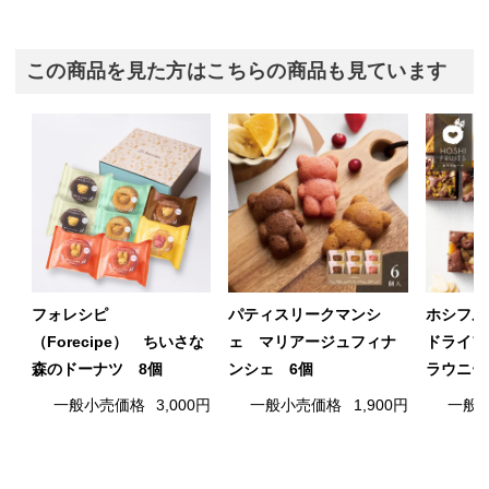
この商品を見た方はこちらの商品も見ています
フォレシピ
パティスリークマンシ
ホシフル
（Forecipe） ちいさな
ェ マリアージュフィナ
ドライフ
森のドーナツ 8個
ンシェ 6個
ラウニー
一般小売価格
3,000円
一般小売価格
1,900円
一般