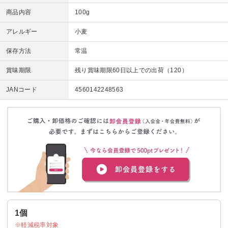
商品内容
100g
アレルギー
小麦
保存方法
常温
賞味期限
残り賞味期限60日以上での出荷（120）
JANコード
4560142248563
1個
軽減税率対象