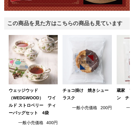
この商品を見た方はこちらの商品も見ています
ウェッジウッド
チョコ掛け 焼きシュー
蔵家 プ
（WEDGWOOD） ワイ
ラスク
ン チョ
ルド ストロベリー ティ
一般小売価格
200円
一
ーバッグセット 4袋
一般小売価格
400円