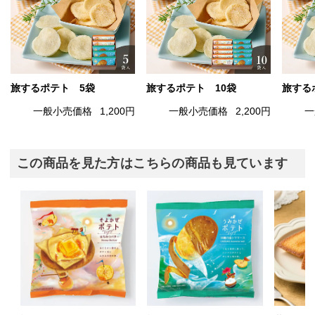
旅するポテト 5袋
旅するポテト 10袋
旅する
一般小売価格
1,200円
一般小売価格
2,200円
一
この商品を見た方はこちらの商品も見ています