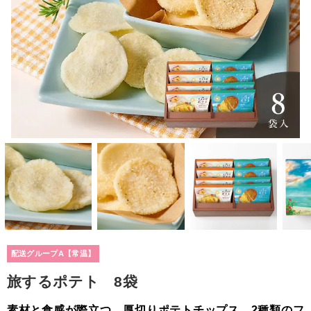
配送グループA【常温】
旅するポテト 8袋
素材と食感が際立つ、厚切りポテトチップス。2種類のフ