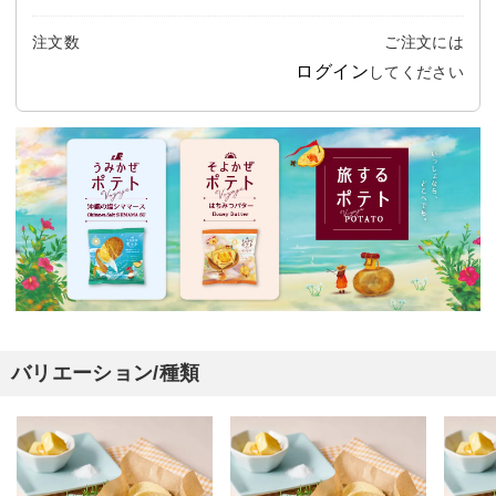
注文数
ご注文には
ログイン
してください
バリエーション/種類