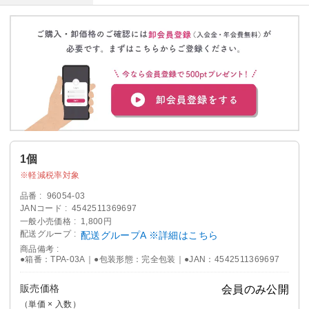
1個
軽減税率対象
品番
96054-03
JANコード
4542511369697
一般小売価格
1,800円
配送グループ
配送グループA ※詳細はこちら
商品備考
●箱番：TPA-03A｜●包装形態：完全包装｜●JAN：4542511369697
販売価格
会員のみ公開
（単価 × 入数）