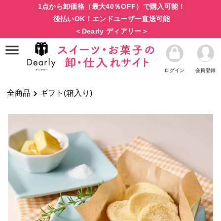
1点から卸価格（最大40％OFF）で購入可能！
後払いOK！エンドユーザー直送可能
＜Dearly ディアリー＞
ログイン
会員登録
全商品
ギフト(箱入り)