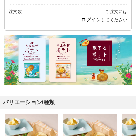
注文数
ご注文には
ログイン
してください
バリエーション/種類