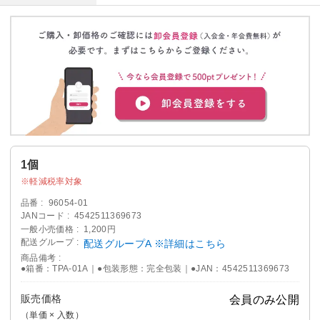
1個
軽減税率対象
品番
96054-01
JANコード
4542511369673
一般小売価格
1,200円
配送グループ
配送グループA ※詳細はこちら
商品備考
●箱番：TPA-01A｜●包装形態：完全包装｜●JAN：4542511369673
販売価格
会員のみ公開
（単価 × 入数）