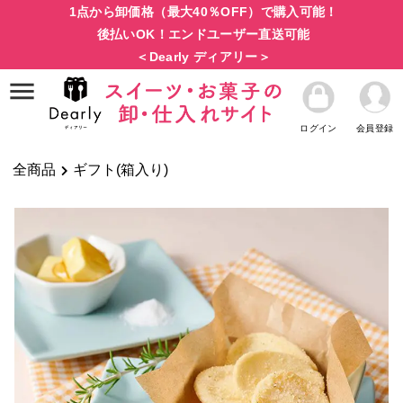
1点から卸価格（最大40％OFF）で購入可能！
後払いOK！エンドユーザー直送可能
＜Dearly ディアリー＞
ログイン
会員登録
全商品
ギフト(箱入り)