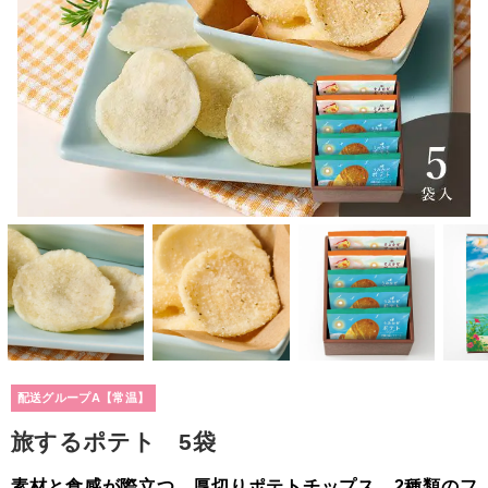
配送グループA【常温】
旅するポテト 5袋
素材と食感が際立つ、厚切りポテトチップス。2種類のフ