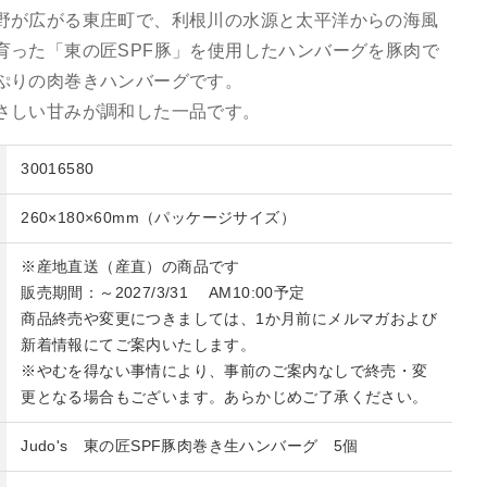
野が広がる東庄町で、利根川の水源と太平洋からの海風
育った「東の匠SPF豚」を使用したハンバーグを豚肉で
ぷりの肉巻きハンバーグです。
さしい甘みが調和した一品です。
30016580
260×180×60mm（パッケージサイズ）
※産地直送（産直）の商品です
販売期間：～2027/3/31 AM10:00予定
商品終売や変更につきましては、1か月前にメルマガおよび
新着情報にてご案内いたします。
※やむを得ない事情により、事前のご案内なしで終売・変
更となる場合もございます。あらかじめご了承ください。
Judo's 東の匠SPF豚肉巻き生ハンバーグ 5個