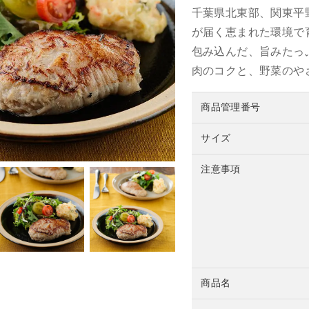
千葉県北東部、関東平
が届く恵まれた環境で
包み込んだ、旨みたっ
肉のコクと、野菜のや
商品管理番号
サイズ
注意事項
商品名