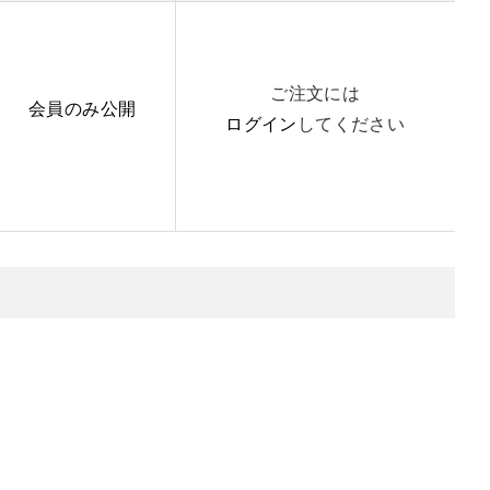
ご注文には
会員のみ公開
ログイン
してください