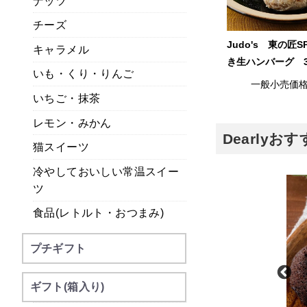
ナッツ
チーズ
Judo's 東の匠
キャラメル
き生ハンバーグ 
いも・くり・りんご
一般小売価
いちご・抹茶
レモン・みかん
Dearly
猫スイーツ
冷やしておいしい常温スイー
ツ
食品(レトルト・おつまみ)
プチギフト
ギフト(箱入り)