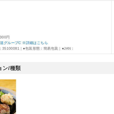
,000円
送グループC ※詳細はこちら
：35100081｜●包装形態：簡易包装｜●JAN：
ン/種類