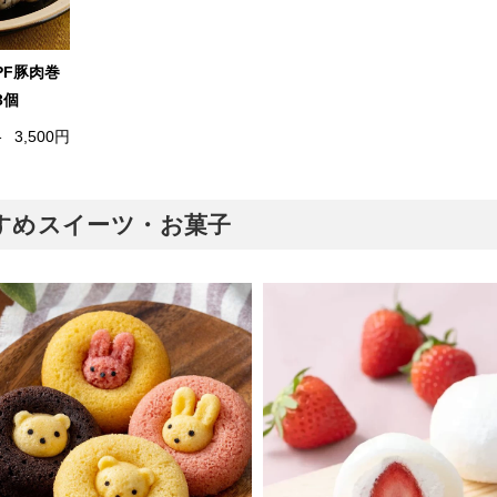
SPF豚肉巻
3個
格
3,500円
おすすめスイーツ・お菓子