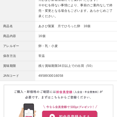
※やむを得ない事情により、事前のご案内なしで終
売・変更となる場合もございます。あらかじめご了
承ください。
商品名
あさひ製菓 月でひろった卵 16個
商品内容
16個
アレルギー
卵・乳・小麦
保存方法
常温
賞味期限
残り賞味期限34日以上での出荷（50）
JANコード
4958930016058