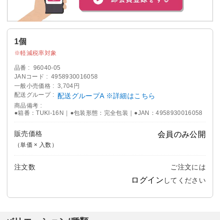
1個
軽減税率対象
品番
96040-05
JANコード
4958930016058
一般小売価格
3,704円
配送グループ
配送グループA ※詳細はこちら
商品備考
●箱番：TUKI-16N｜●包装形態：完全包装｜●JAN：4958930016058
販売価格
会員のみ公開
（単価 × 入数）
注文数
ご注文には
ログイン
してください