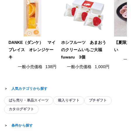
DANKE（ダンケ） マイ
ホシフルーツ あまおう
【夏限定
プレイス オレンジケー
のクリームいちご大福
い
キ
fuwaru 3個
一
一般小売価格
138円
一般小売価格
1,000円
＞
人気カテゴリから探す
ばら売り・単品スイーツ
箱入りギフト
プチギフト
カタログギフト
＞
条件から探す