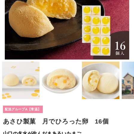
配送グループA【常温】
あさひ製菓 月でひろった卵 16個
山口の名水が生んだまあるいたまご。