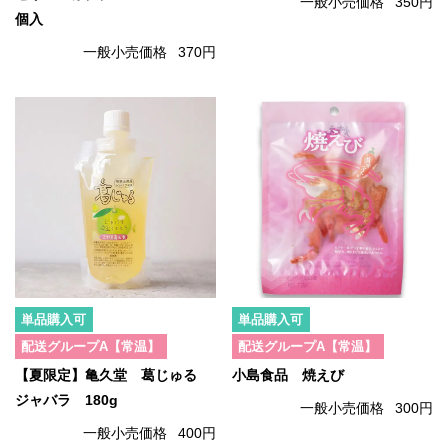
一般小売価格
350円
個入
一般小売価格
370円
単品購入可
単品購入可
配送グループA【常温】
配送グループA【常温】
【夏限定】亀久堂 葛じゅる
小島食品 焼えび
ジャバラ 180g
一般小売価格
300円
一般小売価格
400円