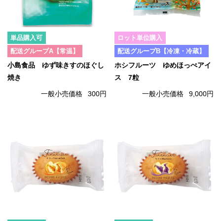
単品購入可
ロット単位購入
配送グループA【常温】
配送グループB【冷凍・冷蔵】
小島食品 ゆず味きすのほぐし
ホシフルーツ ゆめほっぺアイ
焼き
ス 7粒
一般小売価格
300円
一般小売価格
9,000円