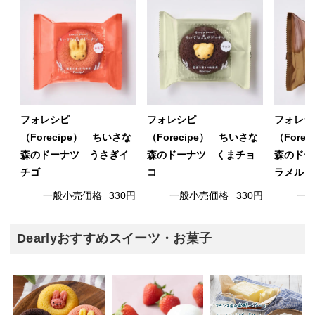
フォレシピ
フォレシピ
フォレシ
（Forecipe） ちいさな
（Forecipe） ちいさな
（Fore
森のドーナツ うさぎイ
森のドーナツ くまチョ
森のドー
チゴ
コ
ラメル
一般小売価格
330円
一般小売価格
330円
一
Dearlyおすすめスイーツ・お菓子