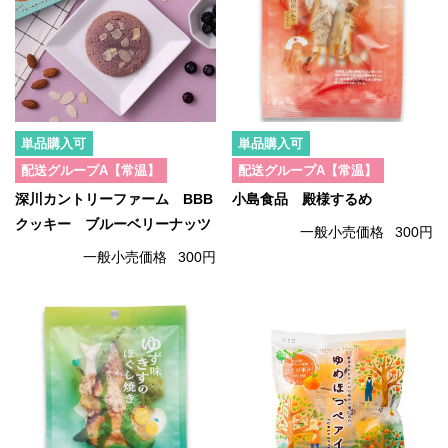
単品購入可
単品購入可
配送グループA【常温】
配送グループA【常温】
深川カントリーファーム BBB
小島食品 殿様するめ
クッキー ブルーベリーナッツ
一般小売価格
300円
一般小売価格
300円