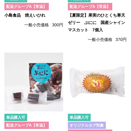
配送グループA【常温】
配送グループA【常温】
小島食品 焼えいひれ
【夏限定】果実のひとくち寒天
ゼリー ぷにに 国産シャイン
一般小売価格
300円
マスカット 7個入
一般小売価格
370円
単品購入可
単品購入可
配送グループA【常温】
オリジナルタグ対象