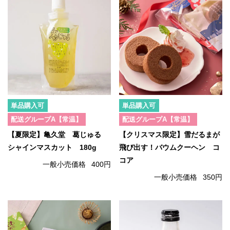
単品購入可
単品購入可
配送グループA【常温】
配送グループA【常温】
【夏限定】亀久堂 葛じゅる
【クリスマス限定】雪だるまが
シャインマスカット 180g
飛び出す！バウムクーヘン コ
コア
一般小売価格
400円
一般小売価格
350円