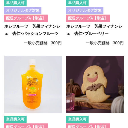
単品購入可
単品購入可
オリジナルタグ対象
オリジナルタグ対象
配送グループA【常温】
配送グループA【常温】
ホシフルーツ 芳果フィナンシ
ホシフルーツ 芳果フィナンシ
ェ 杏仁×パッションフルーツ
ェ 杏仁×ブルーベリー
一般小売価格
300円
一般小売価格
300円
単品購入可
単品購入可
配送グループA【常温】
配送グループA【常温】