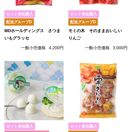
ロット単位購入
ロット単位購入
配送グループD
配送グループD
MDホールディングス さつま
モミの木 そのままおいしい
いもグラッセ
りんご
一般小売価格
4,200円
一般小売価格
3,000円
ロット単位購入
ロット単位購入