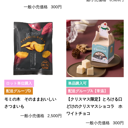
一般小売価格
300円
ロット単位購入
単品購入可
配送グループD
配送グループA【常温】
モミの木 そのままおいしい
【クリスマス限定】とろける口
さつまいも
どけのクリスマスショコラ ホ
ワイトチョコ
一般小売価格
2,500円
一般小売価格
300円