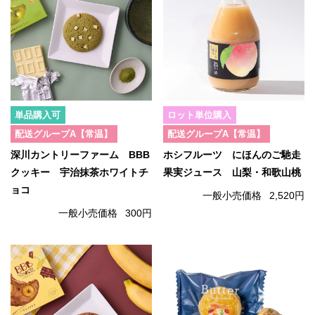
単品購入可
ロット単位購入
配送グループA【常温】
配送グループA【常温】
深川カントリーファーム BBB
ホシフルーツ にほんのご馳走
クッキー 宇治抹茶ホワイトチ
果実ジュース 山梨・和歌山桃
ョコ
一般小売価格
2,520円
一般小売価格
300円