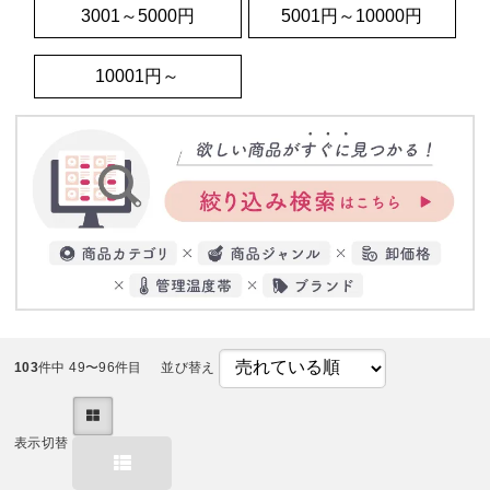
3001～5000円
5001円～10000円
10001円～
103
件中 49〜96件目
並び替え
表示切替