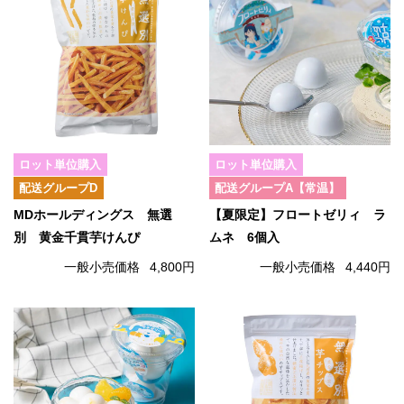
ロット単位購入
ロット単位購入
配送グループD
配送グループA【常温】
MDホールディングス 無選
【夏限定】フロートゼリィ ラ
別 黄金千貫芋けんぴ
ムネ 6個入
一般小売価格
4,800円
一般小売価格
4,440円