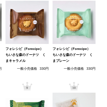
フォレシピ（Forecipe）
フォレシピ（Forecipe）
ちいさな森のドーナツ く
ちいさな森のドーナツ く
まキャラメル
まプレーン
円
一般小売価格
330円
一般小売価格
330円
9
10