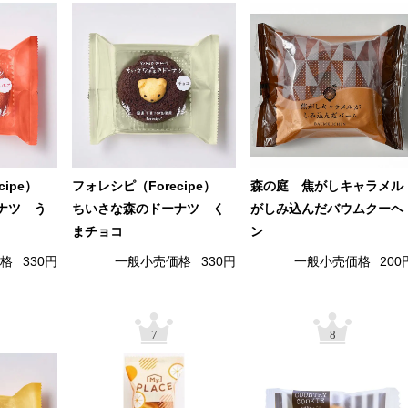
cipe）
フォレシピ（Forecipe）
森の庭 焦がしキャラメル
ナツ う
ちいさな森のドーナツ く
がしみ込んだバウムクーヘ
まチョコ
ン
価格
330円
一般小売価格
330円
一般小売価格
200
7
8