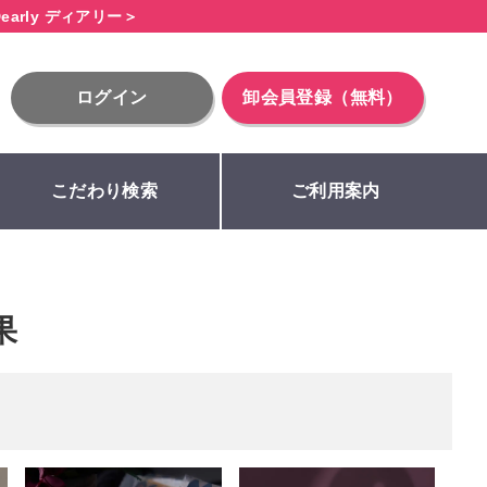
early ディアリー＞
ログイン
卸会員登録（無料）
こだわり検索
ご利用案内
果