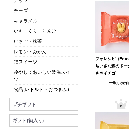
ナッツ
チーズ
キャラメル
いも・くり・りんご
いちご・抹茶
レモン・みかん
フォレシピ（Fore
猫スイーツ
ちいさな森のドー
冷やしておいしい常温スイー
さぎイチゴ
ツ
一般小売
食品(レトルト・おつまみ)
プチギフト
6
ギフト(箱入り)