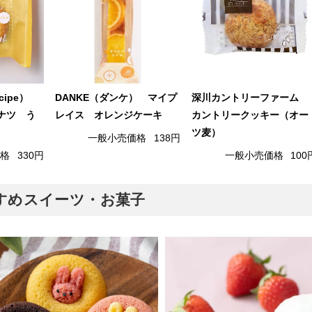
cipe）
DANKE（ダンケ） マイプ
深川カントリーファーム
ナツ う
レイス オレンジケーキ
カントリークッキー（オー
ツ麦）
一般小売価格
138円
価格
330円
一般小売価格
100
おすすめスイーツ・お菓子