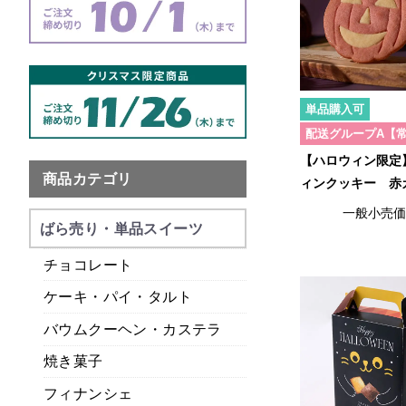
単品購入可
配送グループA【
【ハロウィン限定
商品カテゴリ
ィンクッキー 赤
一般小売
ばら売り・単品スイーツ
チョコレート
ケーキ・パイ・タルト
バウムクーヘン・カステラ
焼き菓子
フィナンシェ