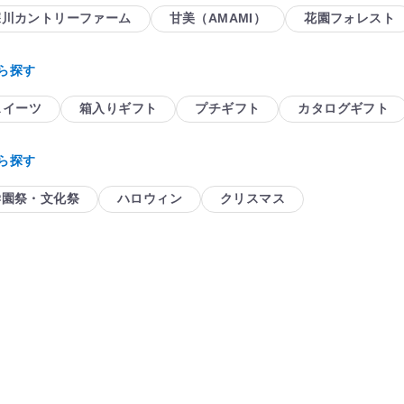
深川カントリーファーム
甘美（AMAMI）
花園フォレスト
ら探す
スイーツ
箱入りギフト
プチギフト
カタログギフト
ら探す
学園祭・文化祭
ハロウィン
クリスマス