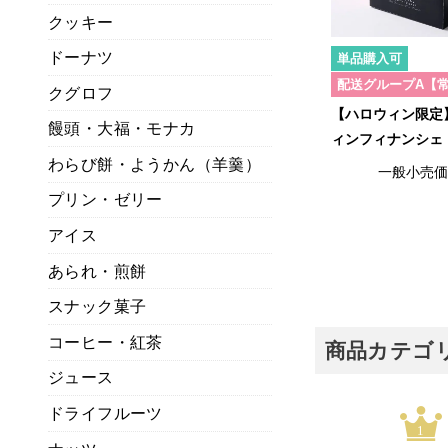
クッキー
ドーナツ
単品購入可
配送グループA【
クグロフ
【ハロウィン限定
饅頭・大福・モナカ
ィンフィナンシェ
わらび餅・ようかん（羊羹）
一般小売
プリン・ゼリー
アイス
あられ・煎餅
スナック菓子
コーヒー・紅茶
商品カテゴ
ジュース
ドライフルーツ
1