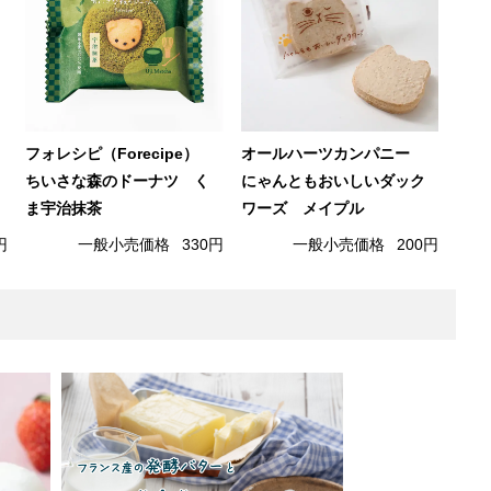
フォレシピ（Forecipe）
オールハーツカンパニー
ちいさな森のドーナツ く
にゃんともおいしいダック
ま宇治抹茶
ワーズ メイプル
円
一般小売価格
330円
一般小売価格
200円