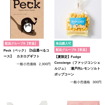
配送グループA【常温】
単品購入可
配送グループA【常温】
Peck（ペック）【5品選べるコ
ース】 カタログギフト
【夏限定】Fudge
Concierge（ファッジコンシェ
一般小売価格
2,300円
ルジュ） 瀬戸内レモンソルト
ポップコーン
一般小売価格
300円