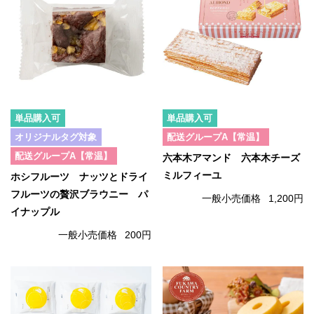
単品購入可
単品購入可
オリジナルタグ対象
配送グループA【常温】
配送グループA【常温】
六本木アマンド 六本木チーズ
ミルフィーユ
ホシフルーツ ナッツとドライ
フルーツの贅沢ブラウニー パ
一般小売価格
1,200円
イナップル
一般小売価格
200円