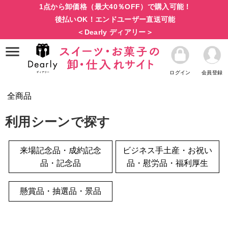
1点から卸価格（最大40％OFF）で購入可能！
後払いOK！エンドユーザー直送可能
＜Dearly ディアリー＞
ログイン
会員登録
全商品
利用シーンで探す
来場記念品・成約記念
ビジネス手土産・お祝い
品・記念品
品・慰労品・福利厚生
懸賞品・抽選品・景品