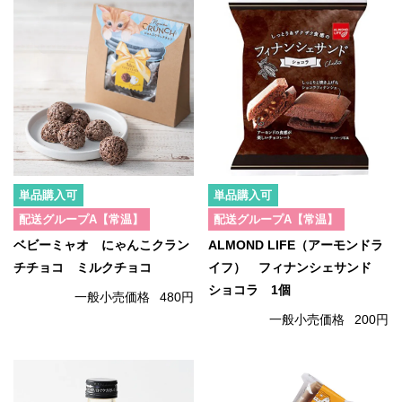
単品購入可
単品購入可
配送グループA【常温】
配送グループA【常温】
ベビーミャオ にゃんこクラン
ALMOND LIFE（アーモンドラ
チチョコ ミルクチョコ
イフ） フィナンシェサンド
ショコラ 1個
一般小売価格
480円
一般小売価格
200円