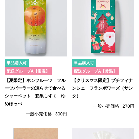
単品購入可
単品購入可
配送グループA【常温】
配送グループA【常温】
【夏限定】ホシフルーツ フル
【クリスマス限定】プチフィナ
ーツパーラーの凍らせて食べる
ンシェ フランボワーズ（サン
シャーベット 彩果しずく ゆ
タ）
めほっぺ
一般小売価格
270円
一般小売価格
300円