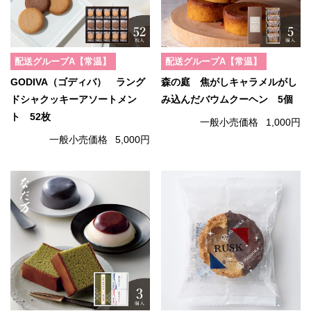
配送グループA【常温】
配送グループA【常温】
GODIVA（ゴディバ） ラング
森の庭 焦がしキャラメルがし
ドシャクッキーアソートメン
み込んだバウムクーヘン 5個
ト 52枚
一般小売価格
1,000円
一般小売価格
5,000円