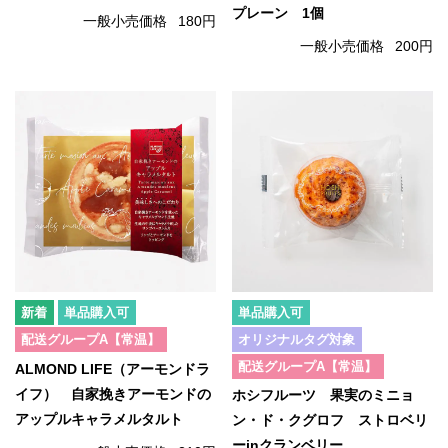
プレーン 1個
一般小売価格
180円
一般小売価格
200円
単品購入可
単品購入可
配送グループA【常温】
オリジナルタグ対象
配送グループA【常温】
ALMOND LIFE（アーモンドラ
イフ） 自家挽きアーモンドの
ホシフルーツ 果実のミニョ
アップルキャラメルタルト
ン・ド・クグロフ ストロベリ
ーinクランベリー