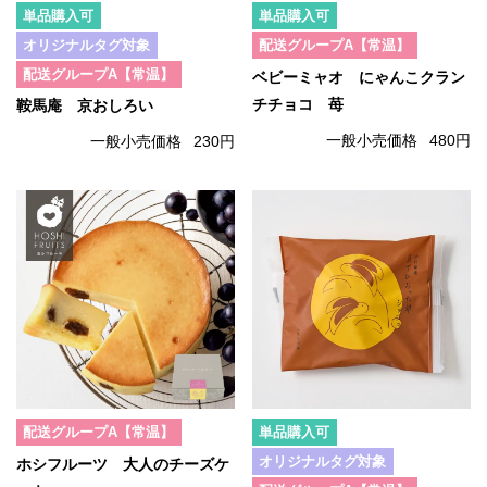
単品購入可
単品購入可
オリジナルタグ対象
配送グループA【常温】
配送グループA【常温】
ベビーミャオ にゃんこクラン
チチョコ 苺
鞍馬庵 京おしろい
一般小売価格
480円
一般小売価格
230円
配送グループA【常温】
単品購入可
オリジナルタグ対象
ホシフルーツ 大人のチーズケ