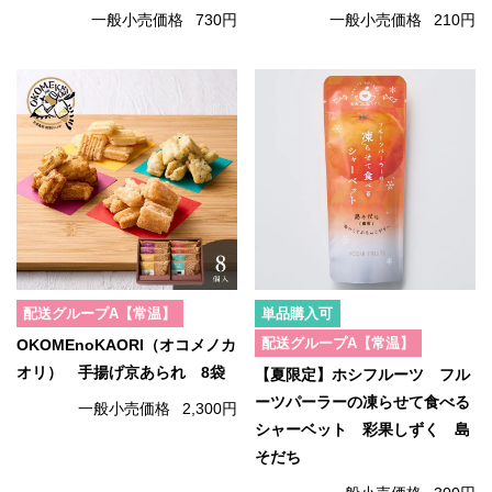
一般小売価格
730円
一般小売価格
210円
配送グループA【常温】
単品購入可
配送グループA【常温】
OKOMEnoKAORI（オコメノカ
オリ） 手揚げ京あられ 8袋
【夏限定】ホシフルーツ フル
ーツパーラーの凍らせて食べる
一般小売価格
2,300円
シャーベット 彩果しずく 島
そだち