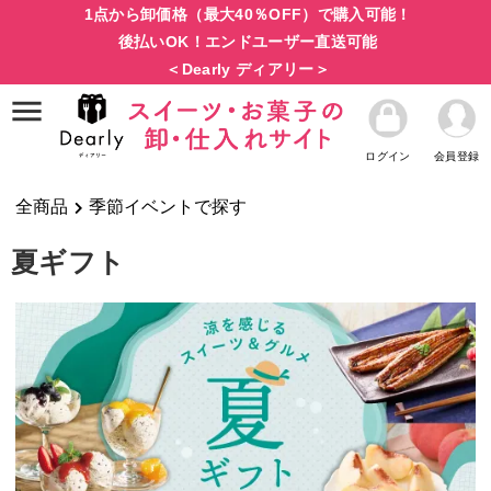
1点から卸価格（最大40％OFF）で購入可能！
後払いOK！エンドユーザー直送可能
＜Dearly ディアリー＞
ログイン
会員登録
全商品
季節イベントで探す
夏ギフト