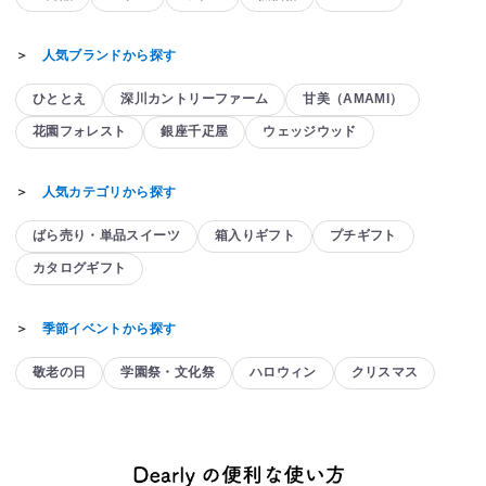
＞
人気ブランドから探す
ひととえ
深川カントリーファーム
甘美（AMAMI）
花園フォレスト
銀座千疋屋
ウェッジウッド
＞
人気カテゴリから探す
ばら売り・単品スイーツ
箱入りギフト
プチギフト
カタログギフト
＞
季節イベントから探す
敬老の日
学園祭・文化祭
ハロウィン
クリスマス