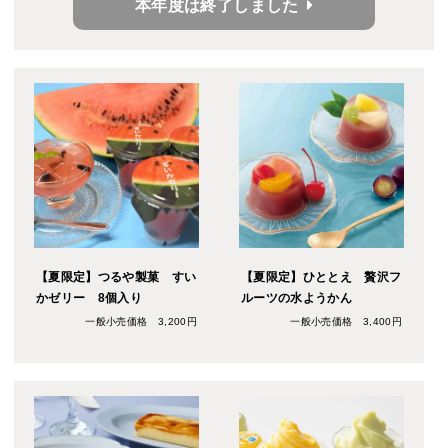
本年度は終了しました
あんみつです。
【夏限定】つるや製菓 すい
【夏限定】ひととえ 贅沢フ
かゼリー 8個入り
ルーツの水ようかん
一般小売価格 3,200円
一般小売価格 3,400円