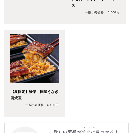
ス
一般小売価格 5,000円
【夏限定】鰻楽 国産うなぎ
蒲焼重
一般小売価格 4,600円