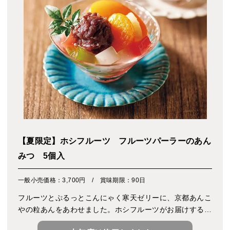
【夏限定】ホシフルーツ フルーツパーラーのあん
みつ 5個入
一般小売価格：3,700円 / 賞味期限：90日
フルーツとぷるっとこんにゃく寒天ゼリーに、京都あんこ
やの粒あんをあわせました。ホシフルーツがお届けする、
カラフルな見た目が夏らしい、パーラー仕立ての夏季限定