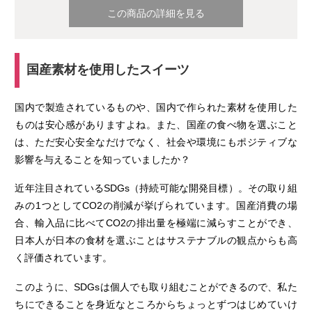
この商品の詳細を見る
国産素材を使用したスイーツ
国内で製造されているものや、国内で作られた素材を使用した
ものは安心感がありますよね。また、国産の食べ物を選ぶこと
は、ただ安心安全なだけでなく、社会や環境にもポジティブな
影響を与えることを知っていましたか？
近年注目されているSDGs（持続可能な開発目標）。その取り組
みの1つとしてCO2の削減が挙げられています。国産消費の場
合、輸入品に比べてCO2の排出量を極端に減らすことができ、
日本人が日本の食材を選ぶことはサステナブルの観点からも高
く評価されています。
このように、SDGsは個人でも取り組むことができるので、私た
ちにできることを身近なところからちょっとずつはじめていけ