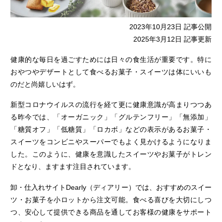
2023年10月23日 記事公開
2025年3月12日 記事更新
健康的な毎日を過ごすためには日々の食生活が重要です。特に
おやつやデザートとして食べるお菓子・スイーツは体にいいも
のだと尚嬉しいはず。
新型コロナウイルスの流行を経て更に健康意識が高まりつつあ
る昨今では、「オーガニック」「グルテンフリー」「無添加」
「糖質オフ」「低糖質」「ロカボ」などの表示があるお菓子・
スイーツをコンビニやスーパーでもよく見かけるようになりま
した。このように、健康を意識したスイーツやお菓子がトレン
ドとなり、ますます注目されています。
卸・仕入れサイトDearly（ディアリー）では、おすすめのスイー
ツ・お菓子を小ロットから注文可能。食べる喜びを大切にしつ
つ、安心して提供できる商品を通してお客様の健康をサポート