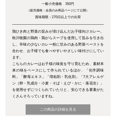
一般小売価格 350円
（販売価格：会員のみ商品ページにて公開）
賞味期限：270日以上での出荷
鶏ひき肉と野菜の旨みが溶け込んだお子様向けカレー。
秋川牧園の鶏肉・鶏がらスープを使用して旨みを引き出
し、辛味の少ないカレー粉に甘みのある野菜ペーストを
合わせ、お子様でも食べやすいやさしい味付けにしてい
ます。
こちらのカレーはお子様の味覚を守り育むため、素材本
来の味をベースにして作られているほか、「化学調味
料」「酵母エキス」「増粘剤・乳化剤」「7大アレルゲ
ン（卵・乳成分・小麦・そば・えび・かに・落花生）」
を使用せずにつくられていたりと、安心できる要素がた
くさんそろっていますね。
この商品の詳細を見る