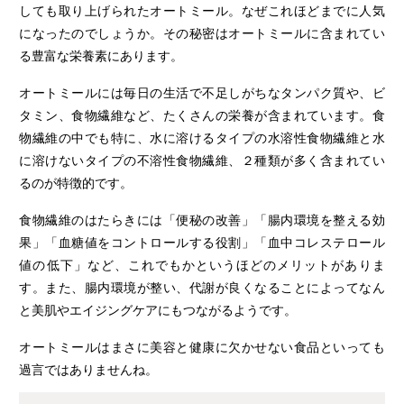
しても取り上げられたオートミール。なぜこれほどまでに人気
になったのでしょうか。その秘密はオートミールに含まれてい
る豊富な栄養素にあります。
オートミールには毎日の生活で不足しがちなタンパク質や、ビ
タミン、食物繊維など、たくさんの栄養が含まれています。食
物繊維の中でも特に、水に溶けるタイプの水溶性食物繊維と水
に溶けないタイプの不溶性食物繊維、２種類が多く含まれてい
るのが特徴的です。
食物繊維のはたらきには「便秘の改善」「腸内環境を整える効
果」「血糖値をコントロールする役割」「血中コレステロール
値の低下」など、これでもかというほどのメリットがありま
す。また、腸内環境が整い、代謝が良くなることによってなん
と美肌やエイジングケアにもつながるようです。
オートミールはまさに美容と健康に欠かせない食品といっても
過言ではありませんね。