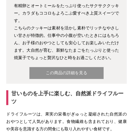
有精卵とオートミールをたっぷり使ったサクサククッキ
ー。カラダもココロもよろこぶ愛すべき上質スイーツで
す。
こちらのクッキーは素材を活かし素朴でリッチなやさし
い甘さが特徴的。仕事中の小腹が空いたときにはもちろ
ん、お子様のおやつとしても安心してお楽しみいただけ
ます。大自然が育む、新鮮なたまごをたっぷりと使った
焼菓子でちょっと贅沢なひと時をお過ごしください。
この商品の詳細を見る
甘いものを上手に楽しむ、自然派ドライフルー
ツ
ドライフルーツは、果実の栄養がぎゅっと凝縮された自然派の
おやつとして人気があります。食物繊維も含まれており、健康
や美容を意識する方の間食にも取り入れやすい食材です。