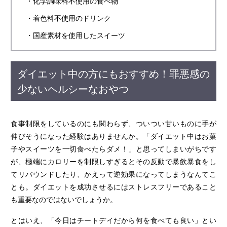
・化学調味料不使用の食べ物
・着色料不使用のドリンク
・国産素材を使用したスイーツ
ダイエット中の方にもおすすめ！罪悪感の
少ないヘルシーなおやつ
食事制限をしているのにも関わらず、ついつい甘いものに手が
伸びそうになった経験はありませんか。「ダイエット中はお菓
子やスイーツを一切食べたらダメ！」と思ってしまいがちです
が、極端にカロリーを制限しすぎるとその反動で暴飲暴食をし
てリバウンドしたり、かえって逆効果になってしまうなんてこ
とも。ダイエットを成功させるにはストレスフリーであること
も重要なのではないでしょうか。
とはいえ、「今日はチートデイだから何を食べても良い」とい