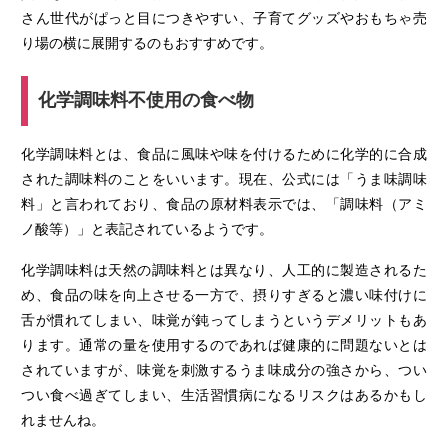
さん世代がぱっと目につきやすい、子育てグッズやおもちゃ売
り場の横に展開するのもおすすめです。
化学調味料不使用の食べ物
化学調味料とは、食品に風味や味を付けるために化学的に合成
された調味料のことをいいます。現在、公式には「うま味調味
料」と言われており、食品の原材料表示では、「調味料（アミ
ノ酸等）」と表記されているようです。
化学調味料は天然の調味料とは異なり、人工的に製造されるた
め、食品の味を向上させる一方で、摂りすぎると濃い味付けに
舌が慣れてしまい、味覚が鈍ってしまうというデメリットもあ
ります。通常の量を使用するのであれば健康的に問題ないとは
されていますが、味覚を刺激するうま味成分の強さから、つい
つい食べ過ぎてしまい、生活習慣病になるリスクはあるかもし
れませんね。