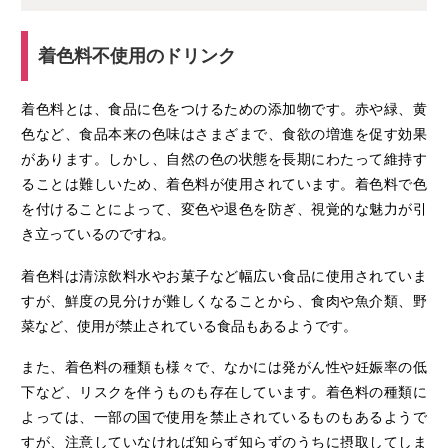
着色料不使用のドリンク
着色料とは、食品に色をつけるための添加物です。赤や緑、黄
色など、食品本来の色味はさまざまで、食欲の増進を促す効果
があります。しかし、自然の色の状態を長期にわたって維持す
ることは難しいため、着色料が使用されています。着色料で色
を付けることによって、変色や退色を防ぎ、視覚的な魅力が引
き立っているのですね。
着色料は清涼飲料水やお菓子など幅広い食品に使用されていま
すが、鮮度の見分けが難しくなることから、食肉や魚介類、野
菜など、使用が禁止されている食品もあるようです。
また、着色料の種類も様々で、なかには発がん性や妊娠率の低
下など、リスクを伴うものも存在しています。着色料の種類に
よっては、一部の国で使用を禁止されているものもあるようで
すが、注意していなければ知らず知らずのうちに摂取してしま