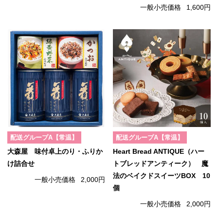
一般小売価格
1,600円
配送グループA【常温】
配送グループA【常温】
大森屋 味付卓上のり・ふりか
Heart Bread ANTIQUE（ハー
け詰合せ
トブレッドアンティーク） 魔
法のベイクドスイーツBOX 10
一般小売価格
2,000円
個
一般小売価格
2,000円