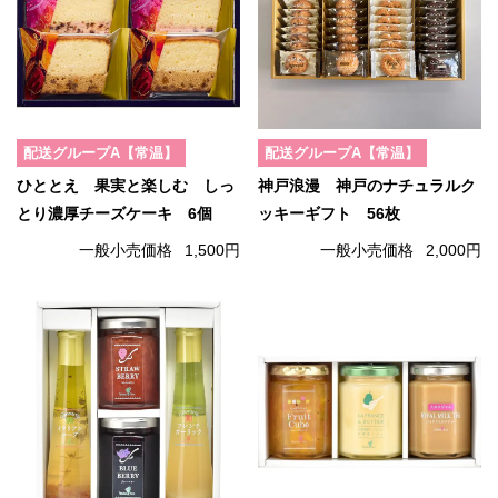
配送グループA【常温】
配送グループA【常温】
ひととえ 果実と楽しむ しっ
神戸浪漫 神戸のナチュラルク
とり濃厚チーズケーキ 6個
ッキーギフト 56枚
一般小売価格
1,500円
一般小売価格
2,000円