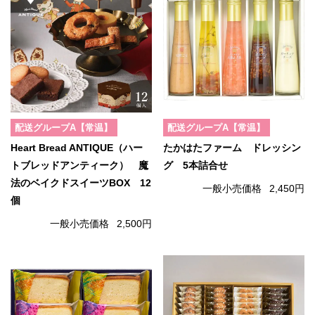
配送グループA【常温】
配送グループA【常温】
Heart Bread ANTIQUE（ハー
たかはたファーム ドレッシン
トブレッドアンティーク） 魔
グ 5本詰合せ
法のベイクドスイーツBOX 12
一般小売価格
2,450円
個
一般小売価格
2,500円