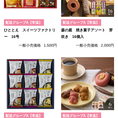
配送グループA【常温】
配送グループA【常温】
ひととえ スイーツファクトリ
森の庭 焼き菓子アソート 芽
ー 16号
吹き 16個入
一般小売価格
1,500円
一般小売価格
2,000円
配送グループA【常温】
配送グループA【常温】