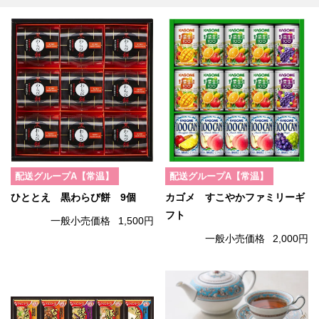
配送グループA【常温】
配送グループA【常温】
ひととえ 黒わらび餅 9個
カゴメ すこやかファミリーギ
フト
一般小売価格
1,500円
一般小売価格
2,000円