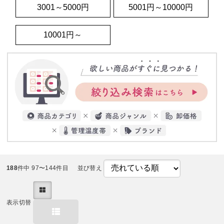
3001～5000円
5001円～10000円
10001円～
188
件中 97〜144件目
並び替え
表示切替