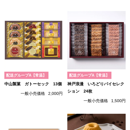
配送グループA【常温】
配送グループA【常温】
中山製菓 ガトーセック 13個
神戸浪漫 いろどりパイセレク
ション 24枚
一般小売価格
2,000円
一般小売価格
1,500円