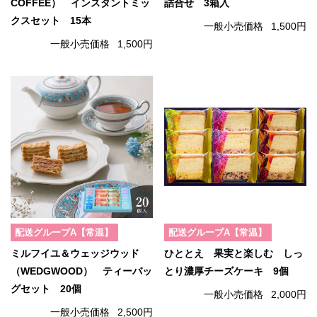
COFFEE） インスタントミッ
詰合せ 3箱入
クスセット 15本
一般小売価格
1,500円
一般小売価格
1,500円
配送グループA【常温】
配送グループA【常温】
ミルフイユ＆ウェッジウッド
ひととえ 果実と楽しむ しっ
（WEDGWOOD） ティーバッ
とり濃厚チーズケーキ 9個
グセット 20個
一般小売価格
2,000円
一般小売価格
2,500円