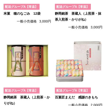
配送グループA【常温】
配送グループA【常温】
米菓 穂のなごみ 12袋
静岡銘茶 茶蔵人（上煎茶・抹
茶入煎茶・かりがね）
一般小売価格
3,000円
一般小売価格
3,000円
配送グループA【常温】
配送グループA【常温】
静岡銘茶 茶蔵人（上煎茶・か
百菓匠まえだ 感謝のきもち
りがね）
一般小売価格
2,000円