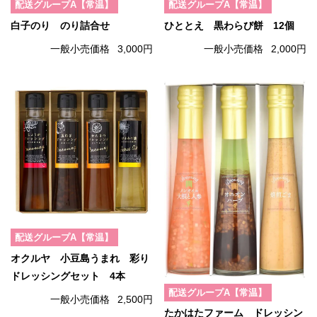
配送グループA【常温】
配送グループA【常温】
白子のり のり詰合せ
ひととえ 黒わらび餅 12個
一般小売価格
3,000円
一般小売価格
2,000円
配送グループA【常温】
オクルヤ 小豆島うまれ 彩り
ドレッシングセット 4本
配送グループA【常温】
一般小売価格
2,500円
たかはたファーム ドレッシン