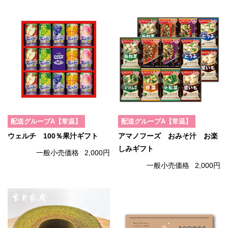
配送グループA【常温】
配送グループA【常温】
ウェルチ 100％果汁ギフト
アマノフーズ おみそ汁 お楽
しみギフト
一般小売価格
2,000円
一般小売価格
2,000円