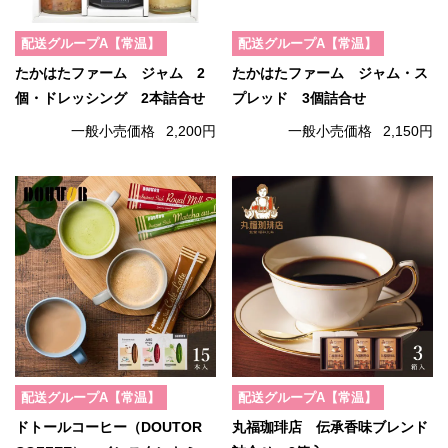
配送グループA【常温】
配送グループA【常温】
たかはたファーム ジャム 2
たかはたファーム ジャム・ス
個・ドレッシング 2本詰合せ
プレッド 3個詰合せ
一般小売価格
2,200円
一般小売価格
2,150円
配送グループA【常温】
配送グループA【常温】
ドトールコーヒー（DOUTOR
丸福珈琲店 伝承香味ブレンド