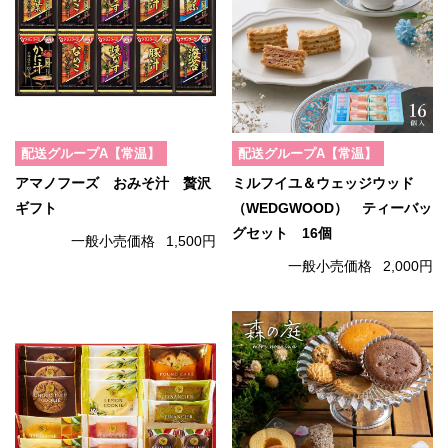
配送グループA【常温】
配送グループA【常温】
アマノフーズ おみそ汁 贅沢
ミルフイユ＆ウェッジウッド
ギフト
（WEDGWOOD） ティーバッ
グセット 16個
一般小売価格
1,500円
一般小売価格
2,000円