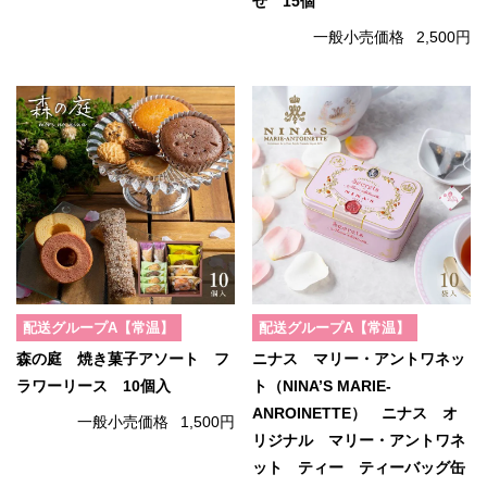
せ 15個
一般小売価格
2,500円
配送グループA【常温】
配送グループA【常温】
森の庭 焼き菓子アソート フ
ニナス マリー・アントワネッ
ラワーリース 10個入
ト（NINA’S MARIE-
ANROINETTE） ニナス オ
一般小売価格
1,500円
リジナル マリー・アントワネ
ット ティー ティーバッグ缶